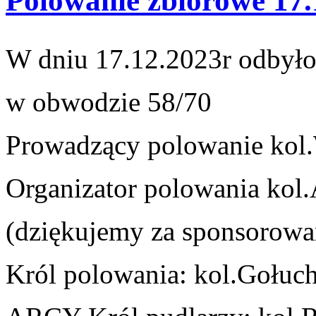
Polowanie zbiorowe 17.
W dniu 17.12.2023r odbyło
w obwodzie 58/70
Prowadzący polowanie kol
Organizator polowania kol.
(dziękujemy za sponsorowan
Król polowania: kol.
Gołuch