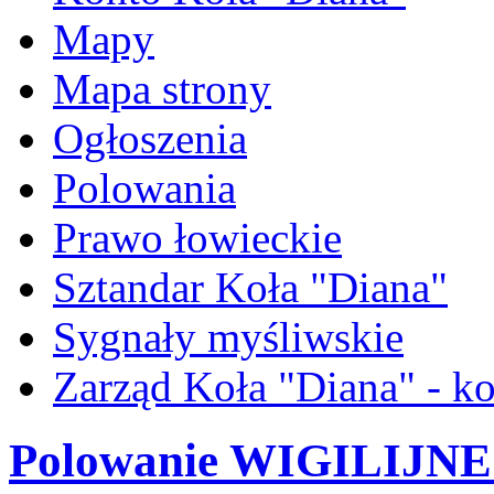
Mapy
Mapa strony
Ogłoszenia
Polowania
Prawo łowieckie
Sztandar Koła "Diana"
Sygnały myśliwskie
Zarząd Koła "Diana" - ko
Polowanie WIGILIJNE