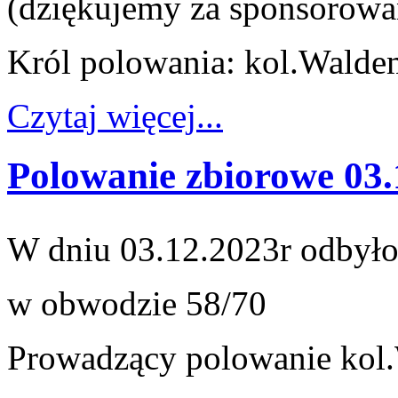
(dziękujemy za sponsorowan
Król polowania: kol.Walde
Czytaj więcej...
Polowanie zbiorowe 03.
W dniu 03.12.2023r odbyło
w obwodzie 58/70
Prowadzący polowanie kol