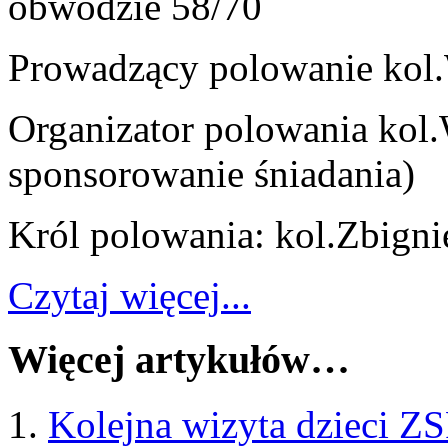
obwodzie 58/70
Prowadzący polowanie kol
Organizator polowania kol
sponsorowanie śniadania)
Król polowania: kol.
Zbigni
Czytaj więcej...
Więcej artykułów…
Kolejna wizyta dzieci ZS