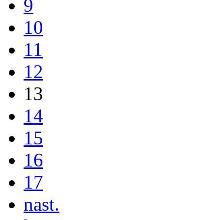
9
10
11
12
13
14
15
16
17
nast.