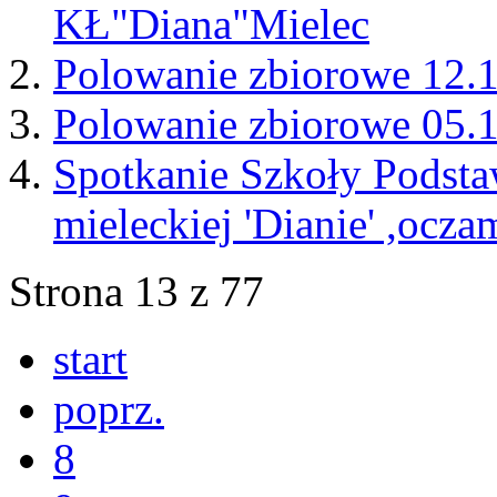
KŁ"Diana"Mielec
Polowanie zbiorowe 12.
Polowanie zbiorowe 05.
Spotkanie Szkoły Podsta
mieleckiej 'Dianie' ,oc
Strona 13 z 77
start
poprz.
8