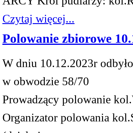
ARCY Król pudlarzy: kol.
R
Czytaj więcej...
Polowanie zbiorowe 10.
W dniu 10.12.2023r odbyło
w obwodzie 58/70
Prowadzący polowanie kol
Organizator polowania kol.