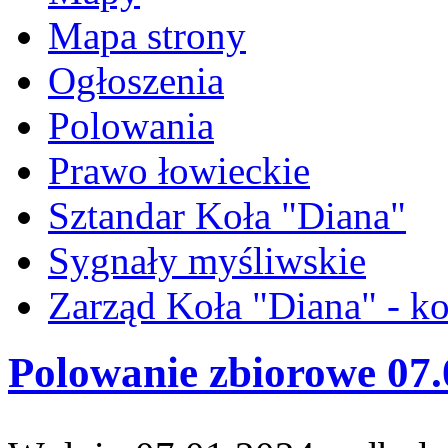
Mapa strony
Ogłoszenia
Polowania
Prawo łowieckie
Sztandar Koła "Diana"
Sygnały myśliwskie
Zarząd Koła "Diana" - ko
Polowanie zbiorowe 07.