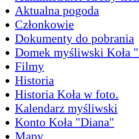
Aktualna pogoda
Członkowie
Dokumenty do pobrania
Domek myśliwski Koła "
Filmy
Historia
Historia Koła w foto.
Kalendarz myśliwski
Konto Koła "Diana"
Mapy