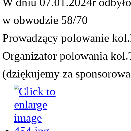
W dniu 07.01.2024r odbyło
w obwodzie 58/70
Prowadzący polowanie kol.
Organizator polowania kol
(dziękujemy za sponsorowan