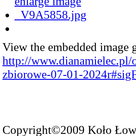
View the embedded image ga
http://www.dianamielec.pl/
zbiorowe-07-01-2024r#sig
Copyright©2009 Koło Łowi