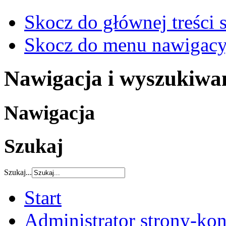
Skocz do głównej treści 
Skocz do menu nawigacy
Nawigacja i wyszukiwa
Nawigacja
Szukaj
Szukaj...
Start
Administrator strony-kon