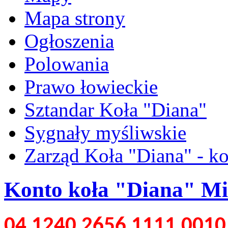
Mapa strony
Ogłoszenia
Polowania
Prawo łowieckie
Sztandar Koła "Diana"
Sygnały myśliwskie
Zarząd Koła "Diana" - ko
Konto koła "Diana" Mi
04 1240 2656 1111 0010