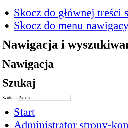
Skocz do głównej treści 
Skocz do menu nawigacy
Nawigacja i wyszukiwa
Nawigacja
Szukaj
Szukaj...
Start
Administrator strony-kon