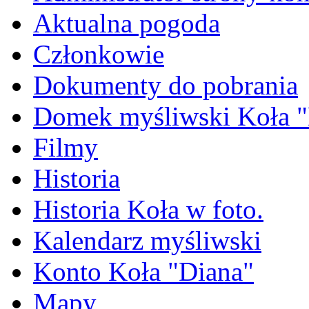
Aktualna pogoda
Członkowie
Dokumenty do pobrania
Domek myśliwski Koła "
Filmy
Historia
Historia Koła w foto.
Kalendarz myśliwski
Konto Koła "Diana"
Mapy