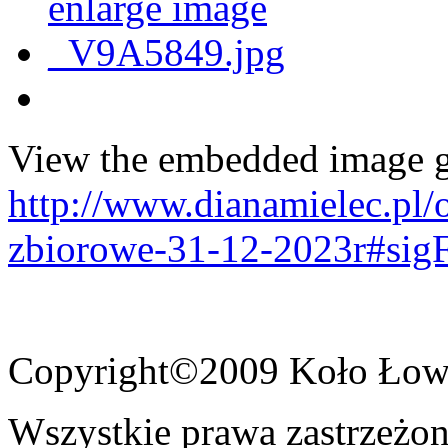
View the embedded image ga
http://www.dianamielec.pl/
zbiorowe-31-12-2023r#sig
Copyright©2009 Koło Łowi
Wszystkie prawa zastrzeżon