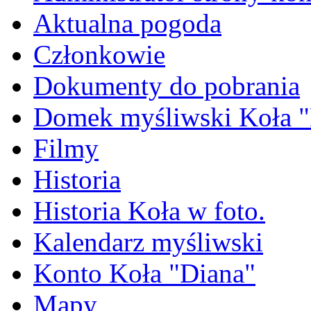
Aktualna pogoda
Członkowie
Dokumenty do pobrania
Domek myśliwski Koła "
Filmy
Historia
Historia Koła w foto.
Kalendarz myśliwski
Konto Koła "Diana"
Mapy