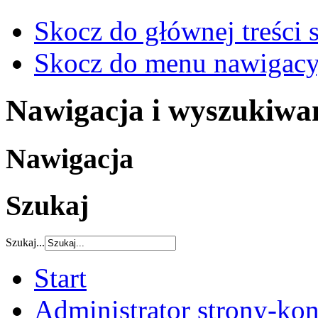
Skocz do głównej treści 
Skocz do menu nawigacy
Nawigacja i wyszukiwa
Nawigacja
Szukaj
Szukaj...
Start
Administrator strony-kon