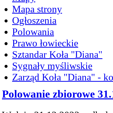
Mapa strony
Ogłoszenia
Polowania
Prawo łowieckie
Sztandar Koła "Diana"
Sygnały myśliwskie
Zarząd Koła "Diana" - ko
Polowanie zbiorowe 31.