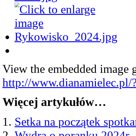
View the embedded image ga
http://www.dianamielec.pl
Więcej artykułów…
Setka na początek spotk
Wydra o poranku 2024r