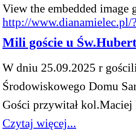
View the embedded image ga
http://www.dianamielec.pl
Mili goście u Św.Huber
W dniu 25.09.2025 r gości
Środowiskowego
Domu Sa
Gości przywitał kol.Maciej
Czytaj więcej...