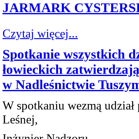
JARMARK CYSTERSKI
Czytaj więcej...
Spotkanie wszystkich 
łowieckich zatwierdzają
w Nadleśnictwie Tuszy
W spotkaniu wezmą udział 
Leśnej,
Inżynier Nadzoru,