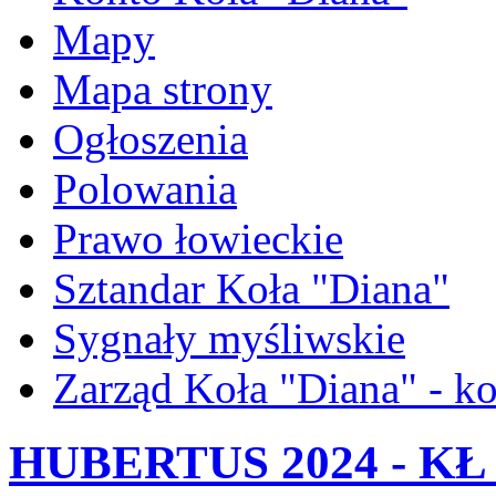
Mapy
Mapa strony
Ogłoszenia
Polowania
Prawo łowieckie
Sztandar Koła "Diana"
Sygnały myśliwskie
Zarząd Koła "Diana" - ko
HUBERTUS 2024 - KŁ 