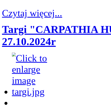
Czytaj więcej...
Targi "CARPATHIA H
27.10.2024r