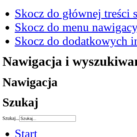
Skocz do głównej treści 
Skocz do menu nawigacy
Skocz do dodatkowych i
Nawigacja i wyszukiwa
Nawigacja
Szukaj
Szukaj...
Start