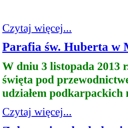
Czytaj więcej...
Parafia św. Huberta w 
W dniu 3 listopada 2013 r
święta pod przewodnictw
udziałem podkarpackich m
Czytaj więcej...