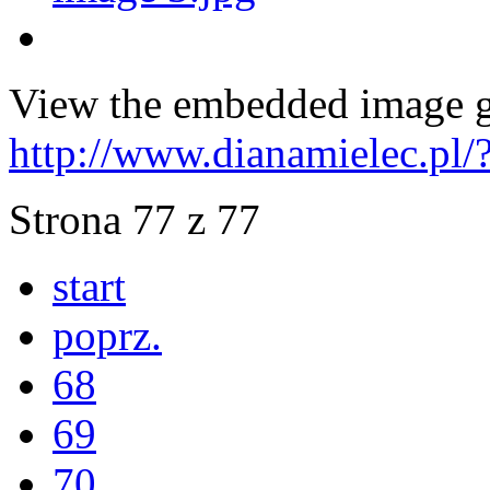
View the embedded image ga
http://www.dianamielec.pl
Strona 77 z 77
start
poprz.
68
69
70