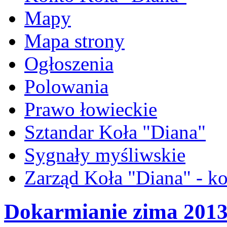
Mapy
Mapa strony
Ogłoszenia
Polowania
Prawo łowieckie
Sztandar Koła "Diana"
Sygnały myśliwskie
Zarząd Koła "Diana" - ko
Dokarmianie zima 201