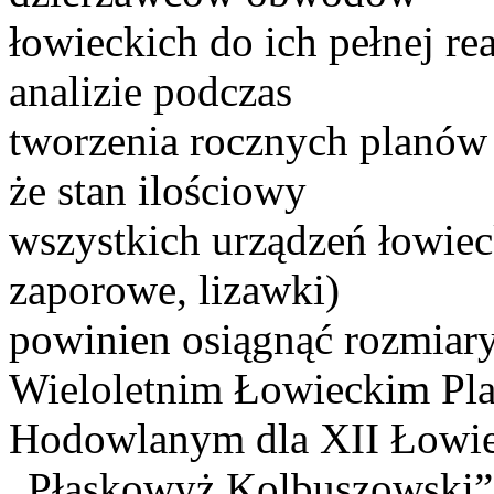
łowieckich do ich pełnej re
analizie podczas
tworzenia rocznych planów 
że stan ilościowy
wszystkich urządzeń łowieck
zaporowe, lizawki)
powinien osiągnąć rozmiar
Wieloletnim Łowieckim Pla
Hodowlanym dla XII Łowi
„Płaskowyż Kolbuszowski”