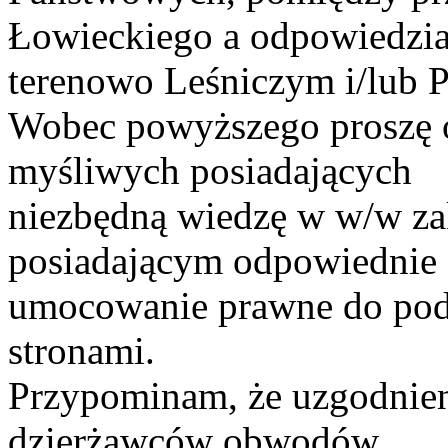
Łowieckiego a odpowiedzi
terenowo Leśniczym i/lub 
Wobec powyższego proszę o
myśliwych posiadających
niezbędną wiedzę w w/w za
posiadającym odpowiednie
umocowanie prawne do pod
stronami.
Przypominam, że uzgodnie
dzierżawców obwodów