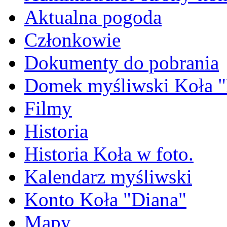
Aktualna pogoda
Członkowie
Dokumenty do pobrania
Domek myśliwski Koła "
Filmy
Historia
Historia Koła w foto.
Kalendarz myśliwski
Konto Koła "Diana"
Mapy