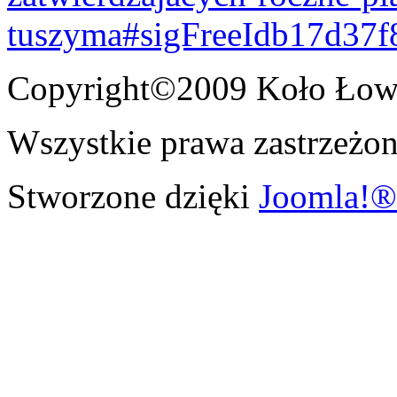
tuszyma#sigFreeIdb17d37f
Copyright©2009 Koło Łowi
Wszystkie prawa zastrzeżon
Stworzone dzięki
Joomla!®