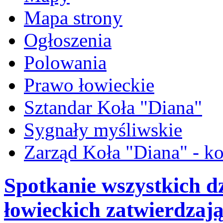
Mapa strony
Ogłoszenia
Polowania
Prawo łowieckie
Sztandar Koła "Diana"
Sygnały myśliwskie
Zarząd Koła "Diana" - ko
Spotkanie wszystkich 
łowieckich zatwierdzają