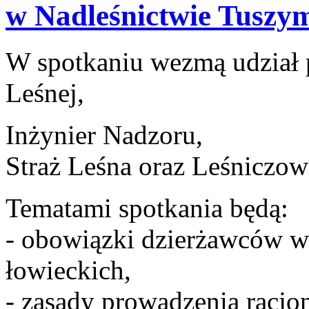
w Nadleśnictwie Tuszy
W spotkaniu wezmą udział 
Leśnej,
Inżynier Nadzoru,
Straż Leśna oraz Leśniczow
Tematami spotkania będą:
- obowiązki dzierżawców w 
łowieckich,
- zasady prowadzenia racj