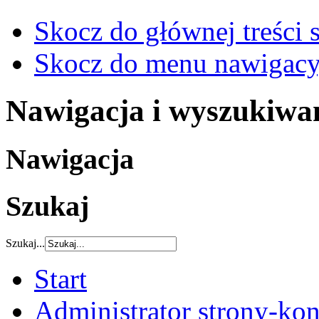
Skocz do głównej treści 
Skocz do menu nawigacy
Nawigacja i wyszukiwa
Nawigacja
Szukaj
Szukaj...
Start
Administrator strony-kon