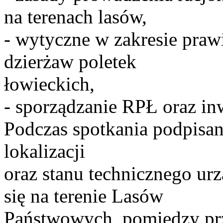
na terenach lasów,
- wytyczne w zakresie praw
dzierżaw poletek
łowieckich,
- sporządzanie RPŁ oraz in
Podczas spotkania podpisan
lokalizacji
oraz stanu technicznego ur
się na terenie Lasów
Państwowych, pomiędzy pr