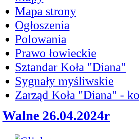
Mapa strony
Ogłoszenia
Polowania
Prawo łowieckie
Sztandar Koła "Diana"
Sygnały myśliwskie
Zarząd Koła "Diana" - ko
Walne 26.04.2024r