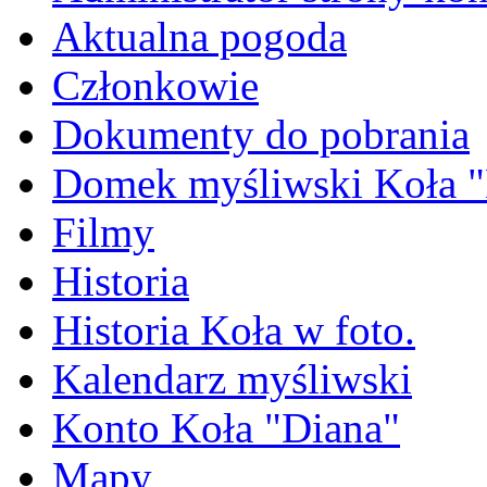
Aktualna pogoda
Członkowie
Dokumenty do pobrania
Domek myśliwski Koła "
Filmy
Historia
Historia Koła w foto.
Kalendarz myśliwski
Konto Koła "Diana"
Mapy