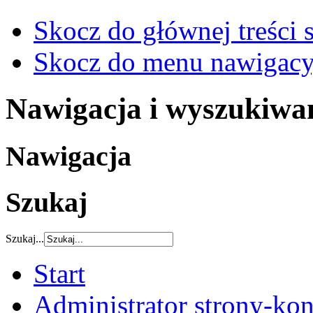
Skocz do głównej treści 
Skocz do menu nawigacy
Nawigacja i wyszukiwa
Nawigacja
Szukaj
Szukaj...
Start
Administrator strony-kon