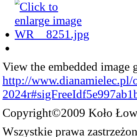
View the embedded image ga
http://www.dianamielec.pl/
2024r#sigFreeIdf5e997ab1
Copyright©2009 Koło Łowi
Wszystkie prawa zastrzeżon