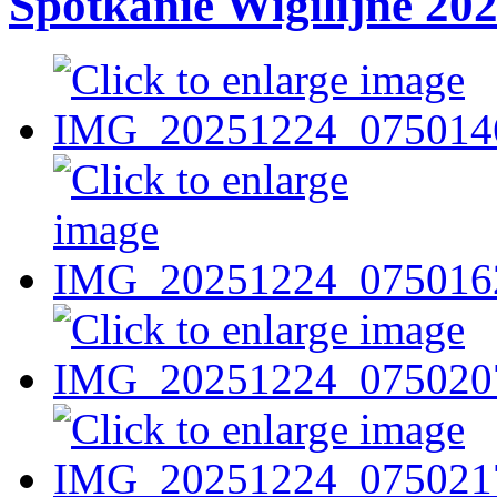
Spotkanie Wigilijne 20