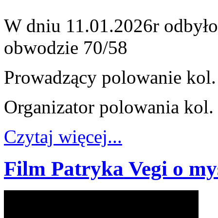
W dniu 11.01.2026r odbyło
obwodzie 70/58
Prowadzący polowanie kol.
Organizator polowania kol
Czytaj więcej...
Film Patryka Vegi o myś