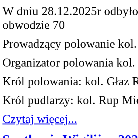
W dniu 28.12.2025r odbyło
obwodzie 70
Prowadzący polowanie kol.
Organizator polowania kol.
Król polowania: kol.
Głaz R
Król pudlarzy: kol.
Rup Mi
Czytaj więcej...