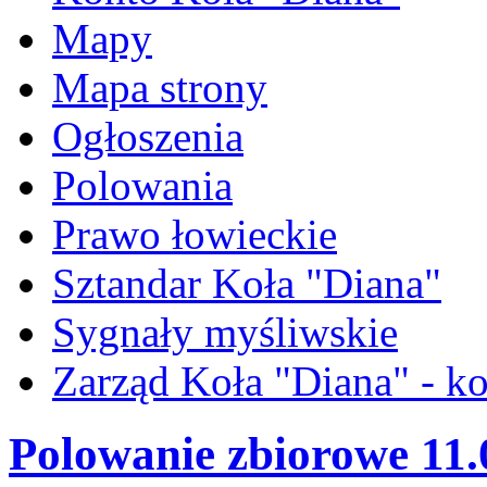
Mapy
Mapa strony
Ogłoszenia
Polowania
Prawo łowieckie
Sztandar Koła "Diana"
Sygnały myśliwskie
Zarząd Koła "Diana" - ko
Polowanie zbiorowe 11.