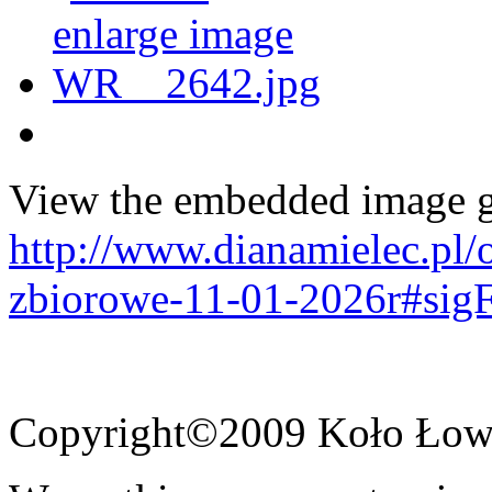
View the embedded image ga
http://www.dianamielec.pl/
zbiorowe-11-01-2026r#sig
Copyright©2009 Koło Łowi