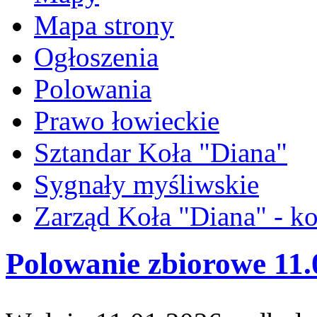
Mapa strony
Ogłoszenia
Polowania
Prawo łowieckie
Sztandar Koła "Diana"
Sygnały myśliwskie
Zarząd Koła "Diana" - ko
Polowanie zbiorowe 11.