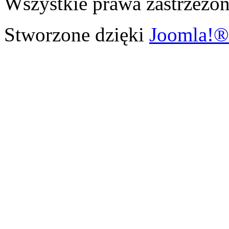
Wszystkie prawa zastrzeżon
Stworzone dzięki
Joomla!®