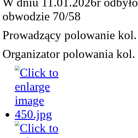
W dniu 11.01.2026r odbyło
obwodzie 70/58
Prowadzący polowanie kol.
Organizator polowania kol