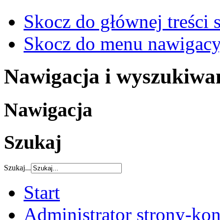
Skocz do głównej treści 
Skocz do menu nawigacy
Nawigacja i wyszukiwa
Nawigacja
Szukaj
Szukaj...
Start
Administrator strony-kon