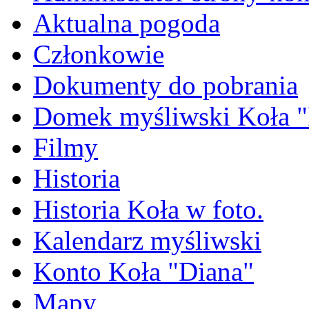
Aktualna pogoda
Członkowie
Dokumenty do pobrania
Domek myśliwski Koła "
Filmy
Historia
Historia Koła w foto.
Kalendarz myśliwski
Konto Koła "Diana"
Mapy