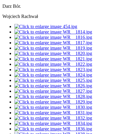
Darz Bór.
Wojciech Rachwał