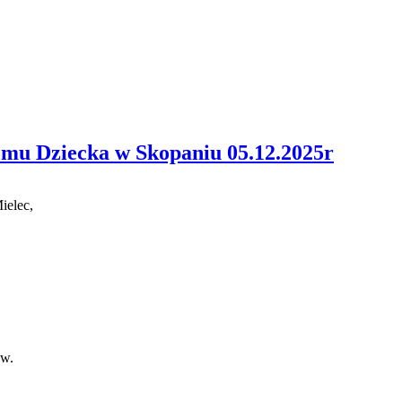
mu Dziecka w Skopaniu 05.12.2025r
ielec
,
ów
.
,