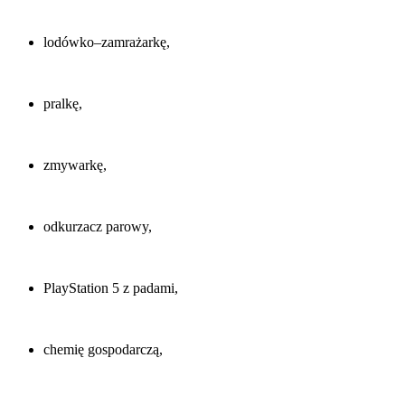
lodówko–zamrażarkę,
pralkę,
zmywarkę,
odkurzacz parowy,
PlayStation 5 z padami,
chemię gospodarczą,