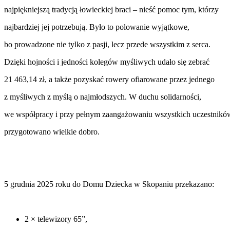
najpiękniejszą tradycją łowieckiej braci –
nieść pomoc tym, którzy
najbardziej jej potrzebują
. Było to polowanie wyjątkowe,
bo prowadzone nie tylko z pasji, lecz przede wszystkim z serca.
Dzięki hojności i jedności kolegów myśliwych udało się zebrać
21 463,14 zł
, a także pozyskać
rowery
ofiarowane przez jednego
z myśliwych z myślą o najmłodszych. W duchu solidarności,
we współpracy i przy pełnym zaangażowaniu wszystkich uczestnikó
przygotowano wielkie dobro.
5 grudnia 2025 roku
do Domu Dziecka w Skopaniu przekazano:
2 × telewizory 65”,