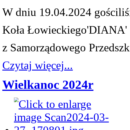
W dniu 19.04.2024 gościl
Koła Łowieckiego
'DIANA' 
z Samorządowego Przedszko
Czytaj więcej...
Wielkanoc 2024r