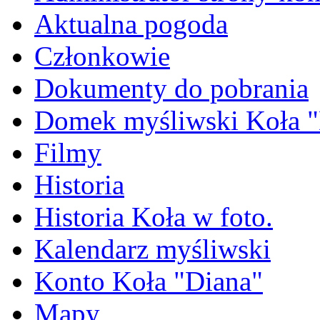
Aktualna pogoda
Członkowie
Dokumenty do pobrania
Domek myśliwski Koła "
Filmy
Historia
Historia Koła w foto.
Kalendarz myśliwski
Konto Koła "Diana"
Mapy