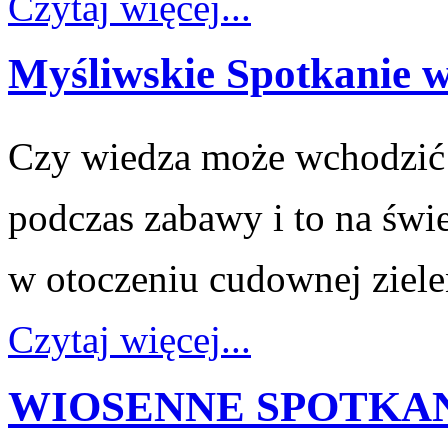
Czytaj więcej...
Myśliwskie Spotkanie 
Czy wiedza może wchodzić 
podczas
zabawy i to na św
w otoczeniu cudownej ziele
Czytaj więcej...
WIOSENNE SPOTKAN