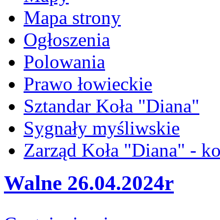
Mapa strony
Ogłoszenia
Polowania
Prawo łowieckie
Sztandar Koła "Diana"
Sygnały myśliwskie
Zarząd Koła "Diana" - ko
Walne 26.04.2024r