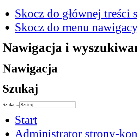
Skocz do głównej treści 
Skocz do menu nawigacy
Nawigacja i wyszukiwa
Nawigacja
Szukaj
Szukaj...
Start
Administrator strony-kon