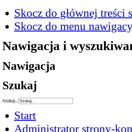
Skocz do głównej treści 
Skocz do menu nawigacy
Nawigacja i wyszukiwa
Nawigacja
Szukaj
Szukaj...
Start
Administrator strony-kon