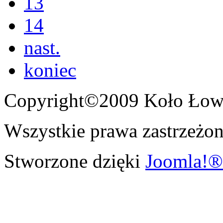
13
14
nast.
koniec
Copyright©2009 Koło Łowi
Wszystkie prawa zastrzeżon
Stworzone dzięki
Joomla!®