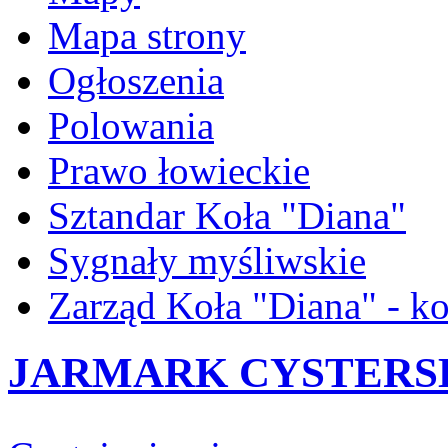
Mapa strony
Ogłoszenia
Polowania
Prawo łowieckie
Sztandar Koła "Diana"
Sygnały myśliwskie
Zarząd Koła "Diana" - ko
JARMARK CYSTERSKI