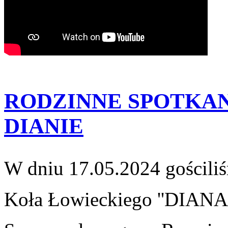
RODZINNE SPOTKAN
DIANIE
W dniu 17.05.2024 gościl
Koła Łowieckiego
''DIANA'