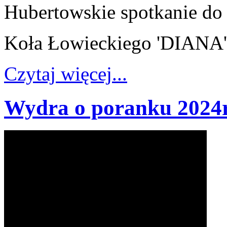
Hubertowskie spotkanie d
Koła Łowieckiego 'DIANA'
Czytaj więcej...
Wydra o poranku 2024