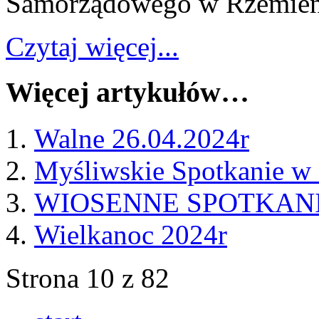
Samorządowego w Rzemieni
Czytaj więcej...
Więcej artykułów…
Walne 26.04.2024r
Myśliwskie Spotkanie w
WIOSENNE SPOTKANI
Wielkanoc 2024r
Strona 10 z 82