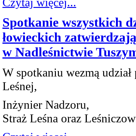
Czytaj więcej...
Spotkanie wszystkich 
łowieckich zatwierdzają
w Nadleśnictwie Tuszy
W spotkaniu wezmą udział 
Leśnej,
Inżynier Nadzoru,
Straż Leśna oraz Leśniczow