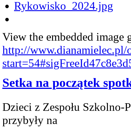
View the embedded image ga
http://www.dianamielec.pl/
start=54#sigFreeId47c8e3d
Setka na początek spot
Dzieci z Zespołu Szkolno-
przybyły na