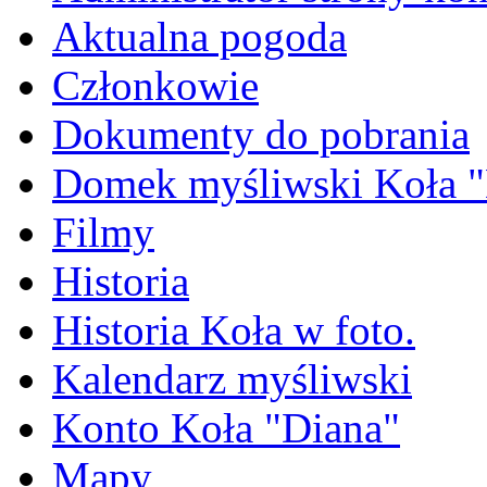
Aktualna pogoda
Członkowie
Dokumenty do pobrania
Domek myśliwski Koła "
Filmy
Historia
Historia Koła w foto.
Kalendarz myśliwski
Konto Koła "Diana"
Mapy