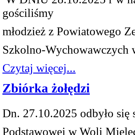
gościliśmy
młodzież z Powiatowego Z
Szkolno-Wychowawczych w
Czytaj więcej...
Zbiórka żołędzi
Dn. 27.10.2025 odbyło się 
Podstawowej
w Woli Mielec