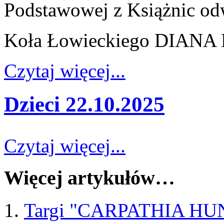
Podstawowej z Książnic od
Koła Łowieckiego DIANA M
Czytaj więcej...
Dzieci 22.10.2025
Czytaj więcej...
Więcej artykułów…
Targi "CARPATHIA HU