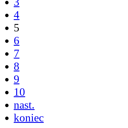
3
4
5
6
7
8
9
10
nast.
koniec