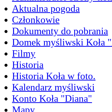
Aktualna pogoda
Członkowie
Dokumenty do pobrania
Domek myśliwski Koła "
Filmy
Historia
Historia Koła w foto.
Kalendarz myśliwski
Konto Koła "Diana"
Mapy