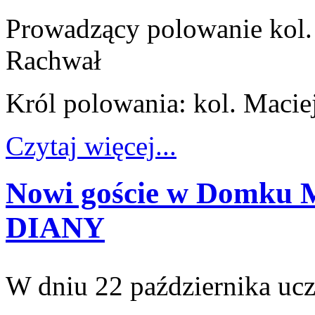
Prowadzący polowanie kol.
Rachwał
Król polowania: kol. Macie
Czytaj więcej...
Nowi goście w Domku M
DIANY
W dniu 22 października ucz