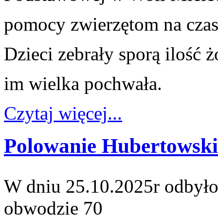
pomocy zwierzętom na czas z
Dzieci zebrały sporą ilość ż
im wielka pochwała.
Czytaj więcej...
Polowanie Hubertowski
W dniu 25.10.2025r odbyło
obwodzie 70