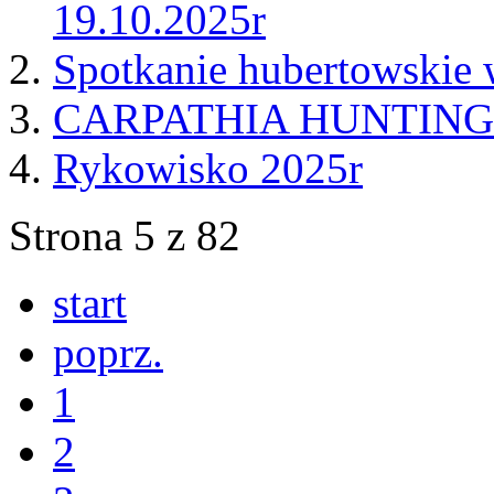
19.10.2025r
Spotkanie hubertowskie
CARPATHIA HUNTING
Rykowisko 2025r
Strona 5 z 82
start
poprz.
1
2