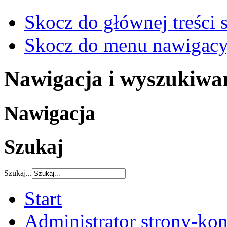
Skocz do głównej treści 
Skocz do menu nawigacy
Nawigacja i wyszukiwa
Nawigacja
Szukaj
Szukaj...
Start
Administrator strony-kon