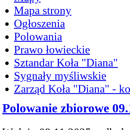
Mapa strony
Ogłoszenia
Polowania
Prawo łowieckie
Sztandar Koła "Diana"
Sygnały myśliwskie
Zarząd Koła "Diana" - ko
Polowanie zbiorowe 09.