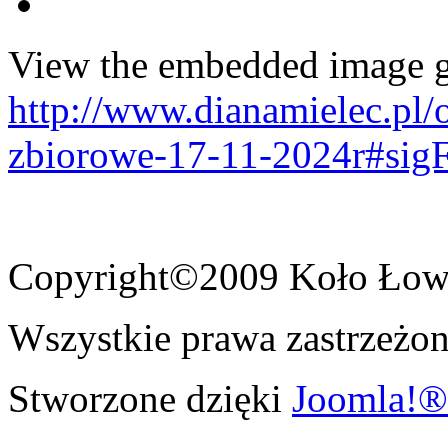
View the embedded image ga
http://www.dianamielec.pl/
zbiorowe-17-11-2024r#sig
Copyright©2009 Koło Łowi
Wszystkie prawa zastrzeżon
Stworzone dzięki
Joomla!®