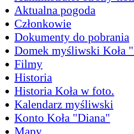
Aktualna pogoda
Członkowie
Dokumenty do pobrania
Domek myśliwski Koła "
Filmy
Historia
Historia Koła w foto.
Kalendarz myśliwski
Konto Koła "Diana"
Mapy