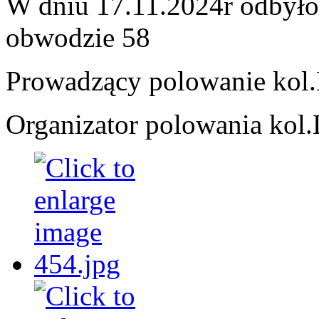
W dniu 17.11.2024r odbyło
obwodzie 58
Prowadzący polowanie kol
Organizator polowania kol