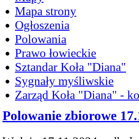
Mapa strony
Ogłoszenia
Polowania
Prawo łowieckie
Sztandar Koła "Diana"
Sygnały myśliwskie
Zarząd Koła "Diana" - ko
Polowanie zbiorowe 17.