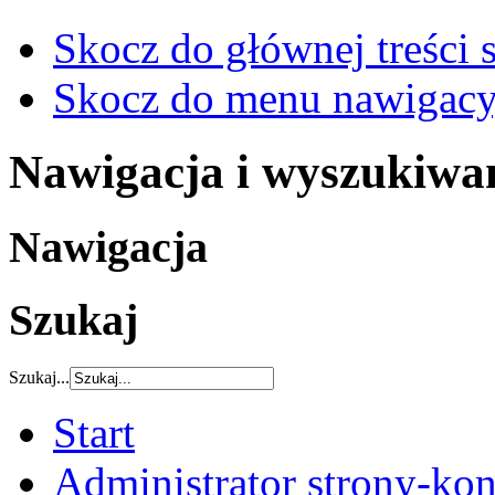
Skocz do głównej treści 
Skocz do menu nawigacy
Nawigacja i wyszukiwa
Nawigacja
Szukaj
Szukaj...
Start
Administrator strony-kon