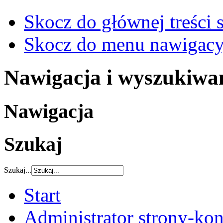
Skocz do głównej treści 
Skocz do menu nawigacy
Nawigacja i wyszukiwa
Nawigacja
Szukaj
Szukaj...
Start
Administrator strony-kon