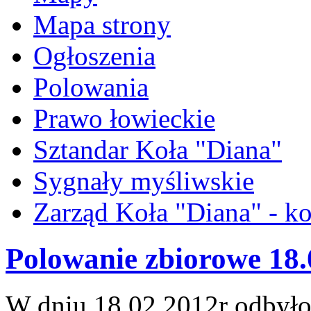
Mapa strony
Ogłoszenia
Polowania
Prawo łowieckie
Sztandar Koła "Diana"
Sygnały myśliwskie
Zarząd Koła "Diana" - ko
Polowanie zbiorowe 18.
W dniu 18.02.2012r odbyło