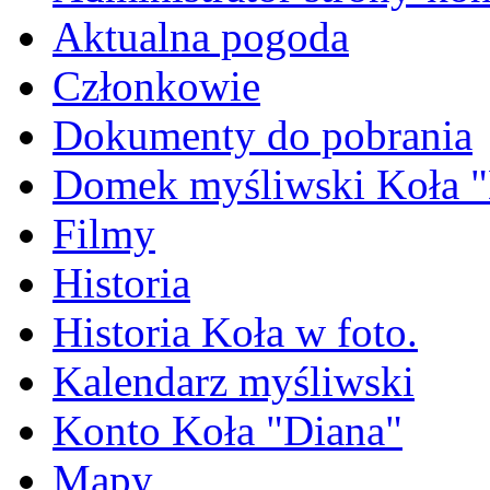
Aktualna pogoda
Członkowie
Dokumenty do pobrania
Domek myśliwski Koła "
Filmy
Historia
Historia Koła w foto.
Kalendarz myśliwski
Konto Koła "Diana"
Mapy