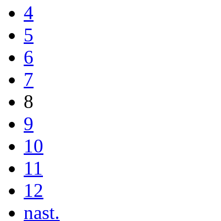
4
5
6
7
8
9
10
11
12
nast.