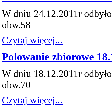
W dniu 24.12.2011r odbyło 
obw.58
Czytaj więcej...
Polowanie zbiorowe 18.
W dniu 18.12.2011r odbyło
obw.70
Czytaj więcej...