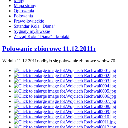
Mapy
Mapa strony
Ogłoszenia
Polowania
Prawo łowieckie
Sztandar Koła "Diana"
Sygnały myśliwskie
Zarząd Koła "Diana" - kontakt
Polowanie zbiorowe 11.12.2011r
W dniu 11.12.2011r odbyło się polowanie zbiorowe w obw.70