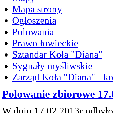
Mapa strony
Ogłoszenia
Polowania
Prawo łowieckie
Sztandar Koła "Diana"
Sygnały myśliwskie
Zarząd Koła "Diana" - ko
Polowanie zbiorowe 17.
W dniu 17.02.2013r odbyło