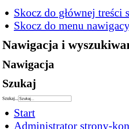
Skocz do głównej treści 
Skocz do menu nawigacy
Nawigacja i wyszukiwa
Nawigacja
Szukaj
Szukaj...
Start
Administrator strony-kon