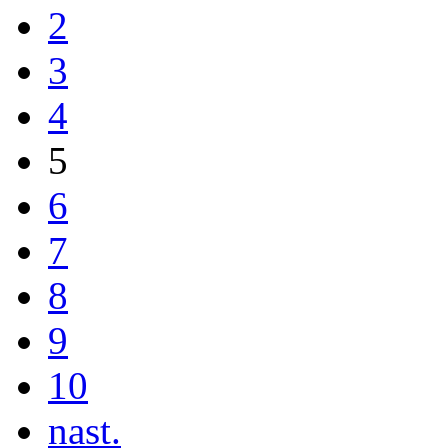
2
3
4
5
6
7
8
9
10
nast.