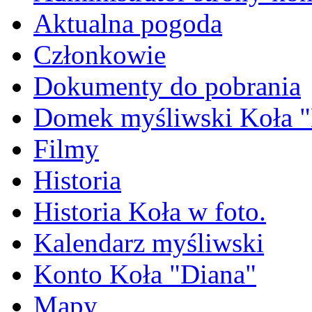
Aktualna pogoda
Członkowie
Dokumenty do pobrania
Domek myśliwski Koła "
Filmy
Historia
Historia Koła w foto.
Kalendarz myśliwski
Konto Koła "Diana"
Mapy