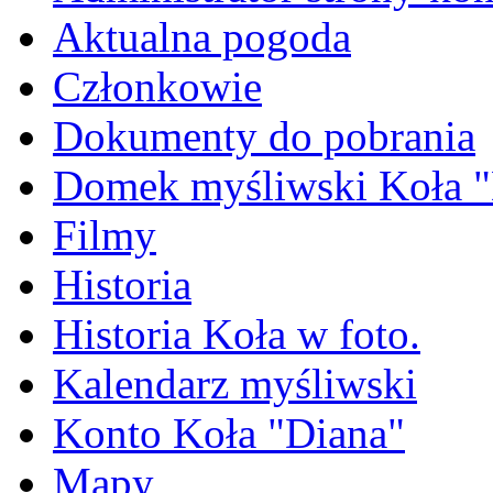
Aktualna pogoda
Członkowie
Dokumenty do pobrania
Domek myśliwski Koła "
Filmy
Historia
Historia Koła w foto.
Kalendarz myśliwski
Konto Koła "Diana"
Mapy