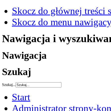
Skocz do głównej treści 
Skocz do menu nawigacy
Nawigacja i wyszukiwa
Nawigacja
Szukaj
Szukaj...
Start
Administrator strony-kon