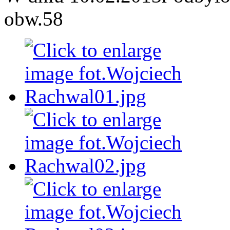
obw.58