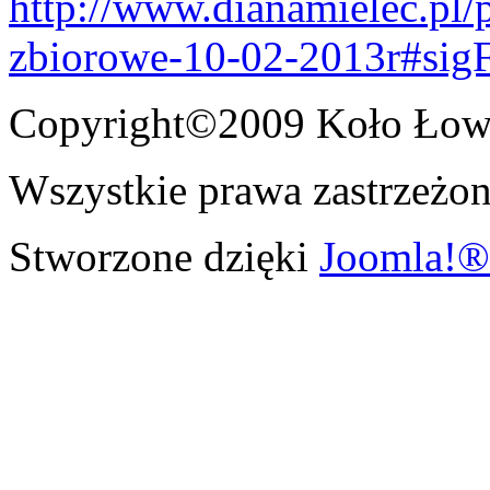
http://www.dianamielec.pl
zbiorowe-10-02-2013r#sig
Copyright©2009 Koło Łowi
Wszystkie prawa zastrzeżon
Stworzone dzięki
Joomla!®