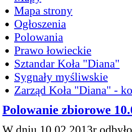
Mapa strony
Ogłoszenia
Polowania
Prawo łowieckie
Sztandar Koła "Diana"
Sygnały myśliwskie
Zarząd Koła "Diana" - ko
Polowanie zbiorowe 10.
W dniu 10.02.2013r odbyło