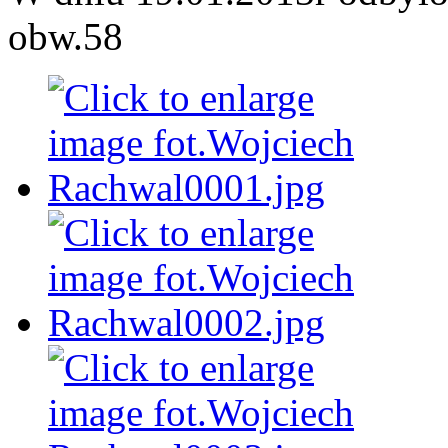
obw.58