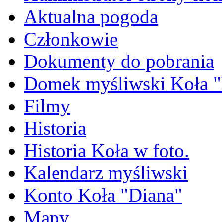
Aktualna pogoda
Członkowie
Dokumenty do pobrania
Domek myśliwski Koła "
Filmy
Historia
Historia Koła w foto.
Kalendarz myśliwski
Konto Koła "Diana"
Mapy