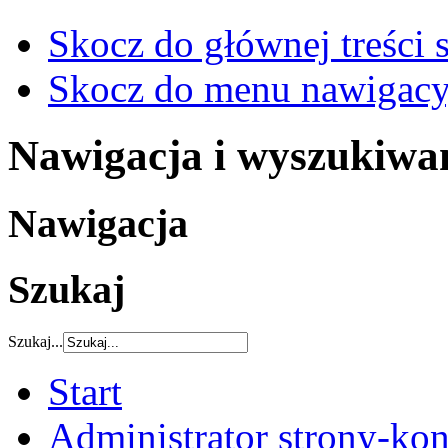
Skocz do głównej treści 
Skocz do menu nawigacy
Nawigacja i wyszukiwa
Nawigacja
Szukaj
Szukaj...
Start
Administrator strony-kon