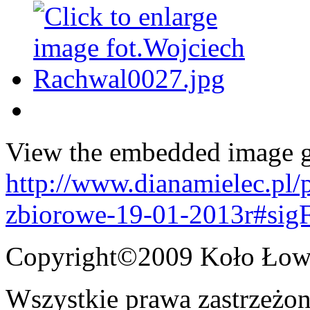
View the embedded image ga
http://www.dianamielec.pl
zbiorowe-19-01-2013r#sig
Copyright©2009 Koło Łowi
Wszystkie prawa zastrzeżon