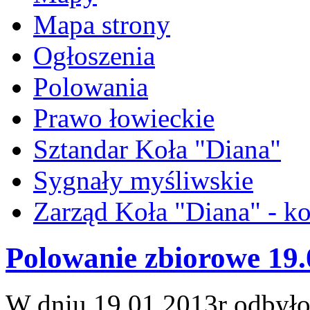
Mapa strony
Ogłoszenia
Polowania
Prawo łowieckie
Sztandar Koła "Diana"
Sygnały myśliwskie
Zarząd Koła "Diana" - ko
Polowanie zbiorowe 19.
W dniu 19.01.2013r odbyło