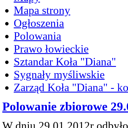
Mapa strony
Ogłoszenia
Polowania
Prawo łowieckie
Sztandar Koła "Diana"
Sygnały myśliwskie
Zarząd Koła "Diana" - ko
Polowanie zbiorowe 29.
W dniu 29.01.2012r odbyło