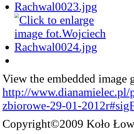
View the embedded image ga
http://www.dianamielec.pl
zbiorowe-29-01-2012r#sig
Copyright©2009 Koło Łowi