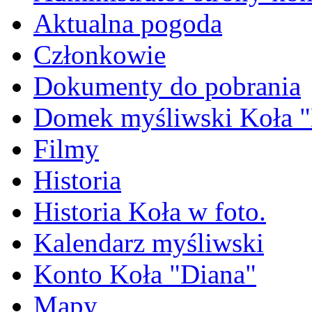
Aktualna pogoda
Członkowie
Dokumenty do pobrania
Domek myśliwski Koła "
Filmy
Historia
Historia Koła w foto.
Kalendarz myśliwski
Konto Koła "Diana"
Mapy