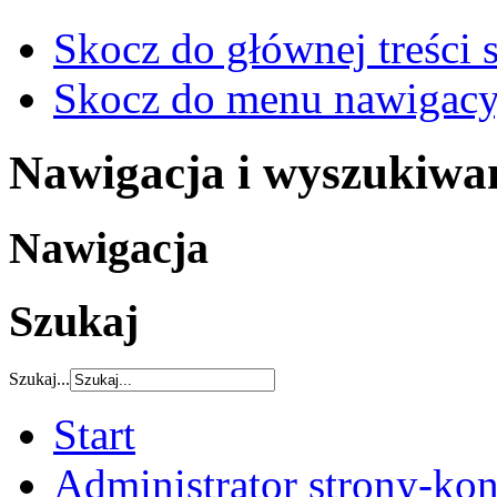
Skocz do głównej treści 
Skocz do menu nawigacy
Nawigacja i wyszukiwa
Nawigacja
Szukaj
Szukaj...
Start
Administrator strony-kon