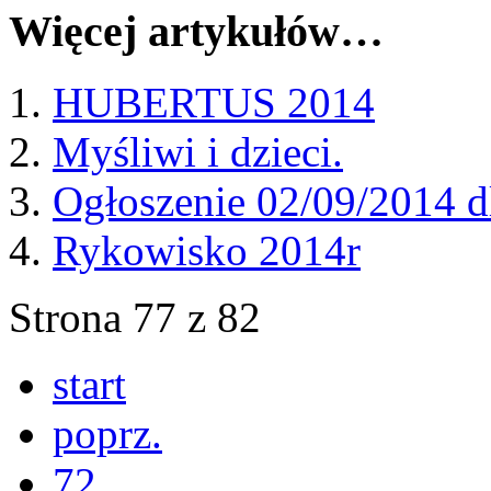
Więcej artykułów…
HUBERTUS 2014
Myśliwi i dzieci.
Ogłoszenie 02/09/2014 d
Rykowisko 2014r
Strona 77 z 82
start
poprz.
72