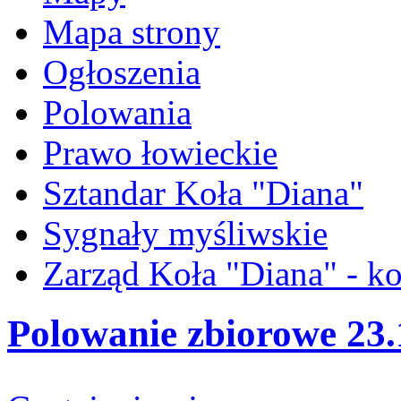
Mapa strony
Ogłoszenia
Polowania
Prawo łowieckie
Sztandar Koła "Diana"
Sygnały myśliwskie
Zarząd Koła "Diana" - ko
Polowanie zbiorowe 23.