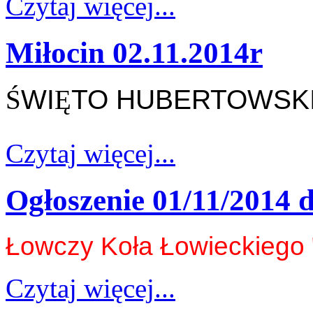
Czytaj więcej...
Miłocin 02.11.2014r
Ś
WI
Ę
TO HUBERTOWSK
Czytaj więcej...
Ogłoszenie 01/11/2014
Łowczy Koła Łowieckiego 
Czytaj więcej...