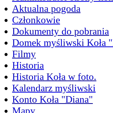
Aktualna pogoda
Członkowie
Dokumenty do pobrania
Domek myśliwski Koła "
Filmy
Historia
Historia Koła w foto.
Kalendarz myśliwski
Konto Koła "Diana"
Mapy