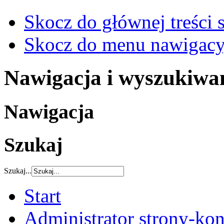
Skocz do głównej treści 
Skocz do menu nawigacy
Nawigacja i wyszukiwa
Nawigacja
Szukaj
Szukaj...
Start
Administrator strony-kon