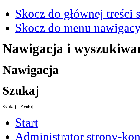
Skocz do głównej treści 
Skocz do menu nawigacy
Nawigacja i wyszukiwa
Nawigacja
Szukaj
Szukaj...
Start
Administrator strony-kon