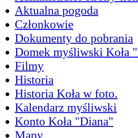
Aktualna pogoda
Członkowie
Dokumenty do pobrania
Domek myśliwski Koła "
Filmy
Historia
Historia Koła w foto.
Kalendarz myśliwski
Konto Koła "Diana"
Mapy