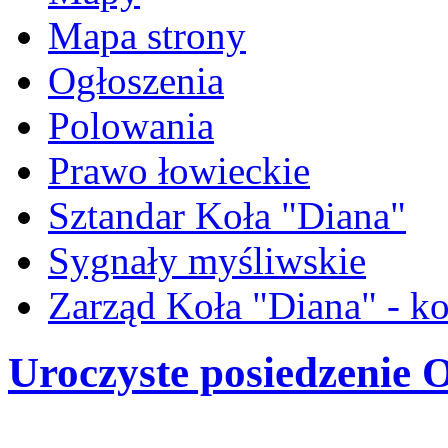
Mapa strony
Ogłoszenia
Polowania
Prawo łowieckie
Sztandar Koła "Diana"
Sygnały myśliwskie
Zarząd Koła "Diana" - ko
Uroczyste posiedzenie