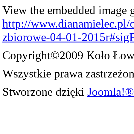
View the embedded image ga
http://www.dianamielec.pl/
zbiorowe-04-01-2015r#sig
Copyright©2009 Koło Łowi
Wszystkie prawa zastrzeżon
Stworzone dzięki
Joomla!®