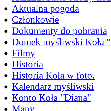
Aktualna pogoda
Członkowie
Dokumenty do pobrania
Domek myśliwski Koła "
Filmy
Historia
Historia Koła w foto.
Kalendarz myśliwski
Konto Koła "Diana"
Mapy