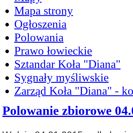
Mapa strony
Ogłoszenia
Polowania
Prawo łowieckie
Sztandar Koła "Diana"
Sygnały myśliwskie
Zarząd Koła "Diana" - ko
Polowanie zbiorowe 04.