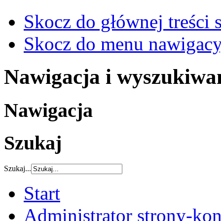
Skocz do głównej treści 
Skocz do menu nawigacy
Nawigacja i wyszukiwa
Nawigacja
Szukaj
Szukaj...
Start
Administrator strony-kon