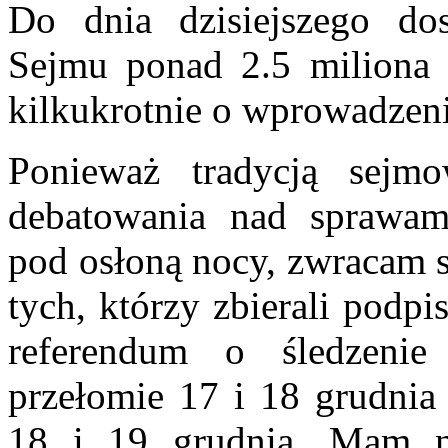
Do dnia dzisiejszego do
Sejmu ponad 2.5 miliona 
kilkukrotnie o wprowadzen
Ponieważ tradycją sejm
debatowania nad sprawam
pod osłoną nocy, zwracam s
tych, którzy zbierali podpi
referendum o śledzeni
przełomie 17 i 18 grudnia
18 i 19 grudnia. Mam n