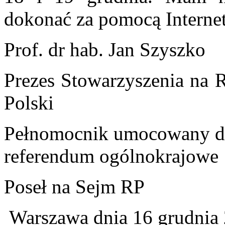
dokonać za pomocą Interne
Prof. dr hab. Jan Szyszko
Prezes Stowarzyszenia na
Polski
Pełnomocnik umocowany do
referendum ogólnokrajowe
Poseł na Sejm RP
Warszawa dnia 16 grudnia