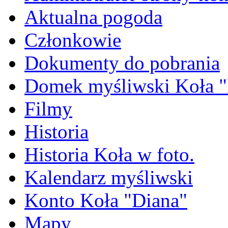
Aktualna pogoda
Członkowie
Dokumenty do pobrania
Domek myśliwski Koła "
Filmy
Historia
Historia Koła w foto.
Kalendarz myśliwski
Konto Koła "Diana"
Mapy