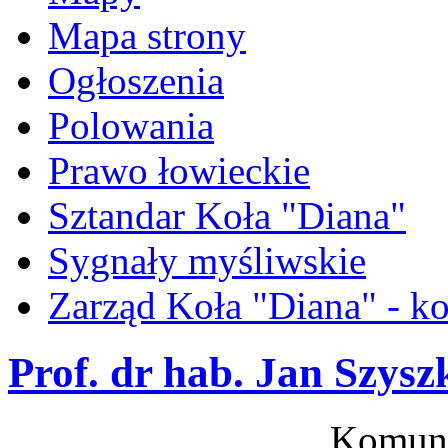
Mapa strony
Ogłoszenia
Polowania
Prawo łowieckie
Sztandar Koła "Diana"
Sygnały myśliwskie
Zarząd Koła "Diana" - ko
Prof. dr hab. Jan Szysz
Komuni