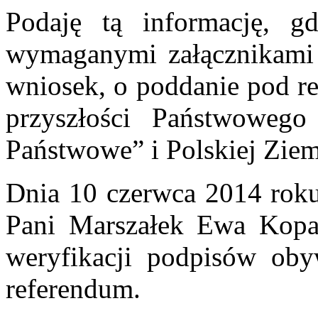
Podaję tą informację, 
wymaganymi załącznikami
wniosek, o poddanie pod r
przyszłości Państwoweg
Państwowe” i Polskiej Ziem
Dnia 10 czerwca 2014 rok
Pani Marszałek Ewa Kopa
weryfikacji podpisów oby
referendum.