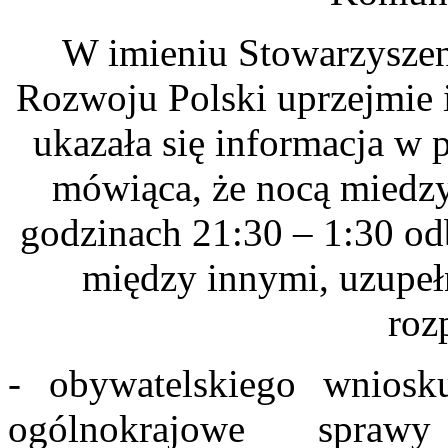
W imieniu Stowarzysze
Rozwoju Polski uprzejmie 
ukazała się informacja w
mówiąca, że nocą miedzy
godzinach 21:30 – 1:30 od
między innymi, uzupeł
roz
- obywatelskiego wnios
ogólnokrajowe sprawy