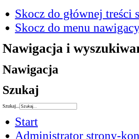
Skocz do głównej treści 
Skocz do menu nawigacy
Nawigacja i wyszukiwa
Nawigacja
Szukaj
Szukaj...
Start
Administrator strony-kon