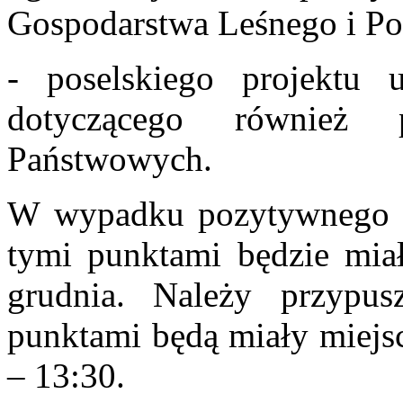
Gospodarstwa Leśnego i Pol
- poselskiego projektu 
dotyczącego również 
Państwowych.
W wypadku pozytywnego g
tymi punktami będzie mia
grudnia. Należy przypu
punktami będą miały miejs
– 13:30.