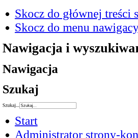
Skocz do głównej treści 
Skocz do menu nawigacy
Nawigacja i wyszukiwa
Nawigacja
Szukaj
Szukaj...
Start
Administrator strony-kon