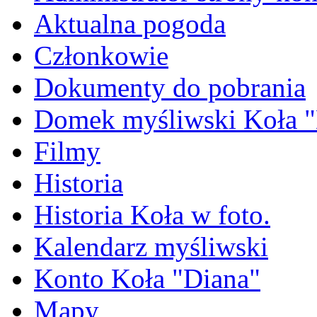
Aktualna pogoda
Członkowie
Dokumenty do pobrania
Domek myśliwski Koła "
Filmy
Historia
Historia Koła w foto.
Kalendarz myśliwski
Konto Koła "Diana"
Mapy