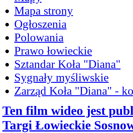
Mapa strony
Ogłoszenia
Polowania
Prawo łowieckie
Sztandar Koła "Diana"
Sygnały myśliwskie
Zarząd Koła "Diana" - ko
Ten film wideo jest pu
Targi Łowieckie Sosnow