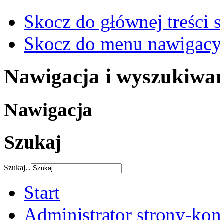
Skocz do głównej treści 
Skocz do menu nawigacy
Nawigacja i wyszukiwa
Nawigacja
Szukaj
Szukaj...
Start
Administrator strony-kon