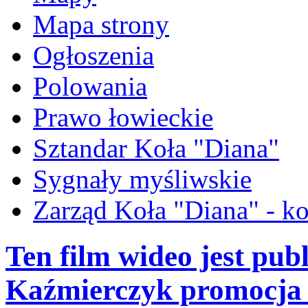
Mapa strony
Ogłoszenia
Polowania
Prawo łowieckie
Sztandar Koła "Diana"
Sygnały myśliwskie
Zarząd Koła "Diana" - ko
Ten film wideo jest pub
Kaźmierczyk promocja 