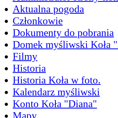
Aktualna pogoda
Członkowie
Dokumenty do pobrania
Domek myśliwski Koła "
Filmy
Historia
Historia Koła w foto.
Kalendarz myśliwski
Konto Koła "Diana"
Mapy