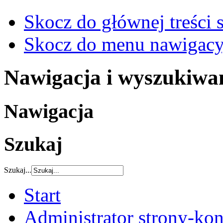
Skocz do głównej treści 
Skocz do menu nawigacy
Nawigacja i wyszukiwa
Nawigacja
Szukaj
Szukaj...
Start
Administrator strony-kon