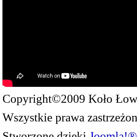
Copyright©2009 Koło Łowi
Wszystkie prawa zastrzeżon
Stworzone dzięki
Joomla!®