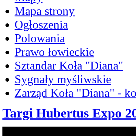
Mapa strony
Ogłoszenia
Polowania
Prawo łowieckie
Sztandar Koła "Diana"
Sygnały myśliwskie
Zarząd Koła "Diana" - ko
Targi Hubertus Expo 2