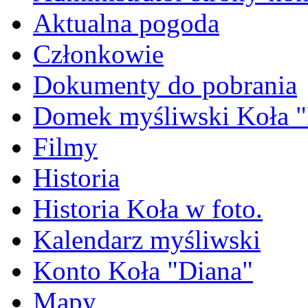
Aktualna pogoda
Członkowie
Dokumenty do pobrania
Domek myśliwski Koła "
Filmy
Historia
Historia Koła w foto.
Kalendarz myśliwski
Konto Koła "Diana"
Mapy