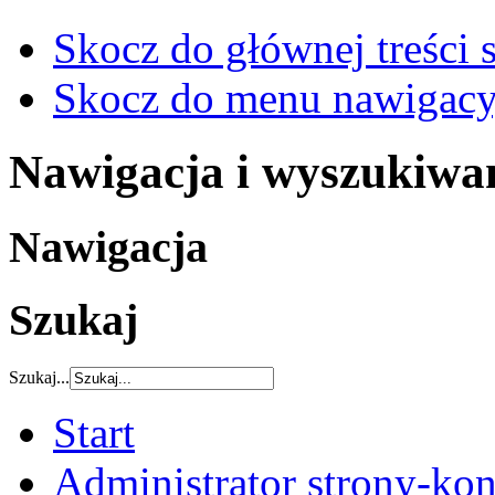
Skocz do głównej treści 
Skocz do menu nawigacy
Nawigacja i wyszukiwa
Nawigacja
Szukaj
Szukaj...
Start
Administrator strony-kon