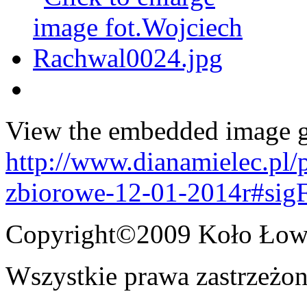
View the embedded image ga
http://www.dianamielec.pl
zbiorowe-12-01-2014r#sig
Copyright©2009 Koło Łowi
Wszystkie prawa zastrzeżon