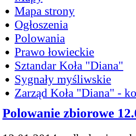
Mapa strony
Ogłoszenia
Polowania
Prawo łowieckie
Sztandar Koła "Diana"
Sygnały myśliwskie
Zarząd Koła "Diana" - ko
Polowanie zbiorowe 12.