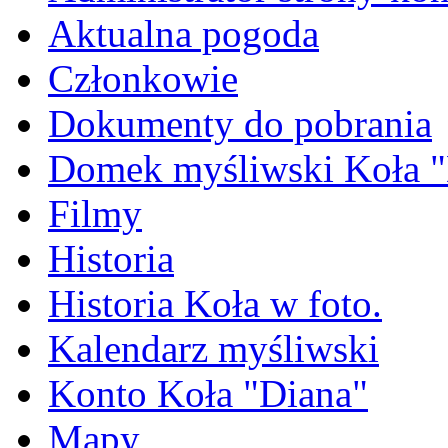
Aktualna pogoda
Członkowie
Dokumenty do pobrania
Domek myśliwski Koła "
Filmy
Historia
Historia Koła w foto.
Kalendarz myśliwski
Konto Koła "Diana"
Mapy