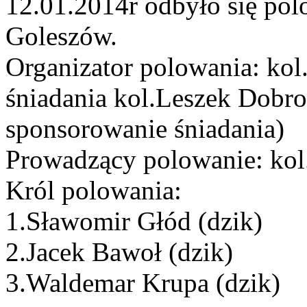
12.01.2014r odbyło się po
Goleszów.
Organizator polowania: kol
śniadania kol.Leszek Dobr
sponsorowanie śniadania)
Prowadzący polowanie: ko
Król polowania:
1.Sławomir Głód (dzik)
2.Jacek Bawoł (dzik)
3.Waldemar Krupa (dzik)