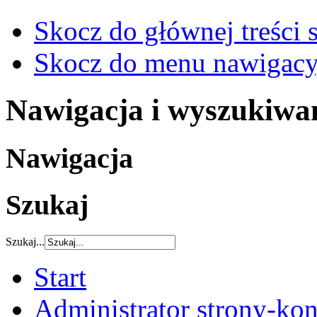
Skocz do głównej treści 
Skocz do menu nawigacy
Nawigacja i wyszukiwa
Nawigacja
Szukaj
Szukaj...
Start
Administrator strony-kon