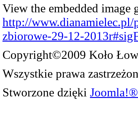
View the embedded image ga
http://www.dianamielec.pl
zbiorowe-29-12-2013r#sig
Copyright©2009 Koło Łowi
Wszystkie prawa zastrzeżon
Stworzone dzięki
Joomla!®