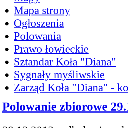
Mapa strony
Ogłoszenia
Polowania
Prawo łowieckie
Sztandar Koła "Diana"
Sygnały myśliwskie
Zarząd Koła "Diana" - ko
Polowanie zbiorowe 29.