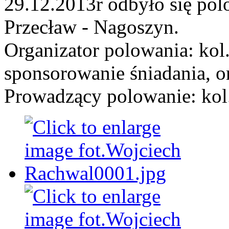
29.12.2013r odbyło się po
Przecław - Nagoszyn.
Organizator polowania: kol
sponsorowanie śniadania, or
Prowadzący polowanie: ko