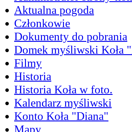
Aktualna pogoda
Członkowie
Dokumenty do pobrania
Domek myśliwski Koła "
Filmy
Historia
Historia Koła w foto.
Kalendarz myśliwski
Konto Koła "Diana"
Mapy