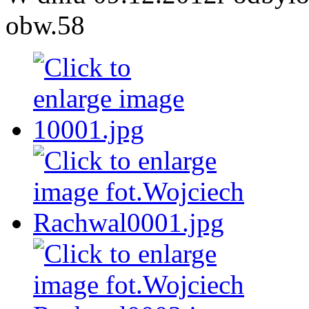
obw.58