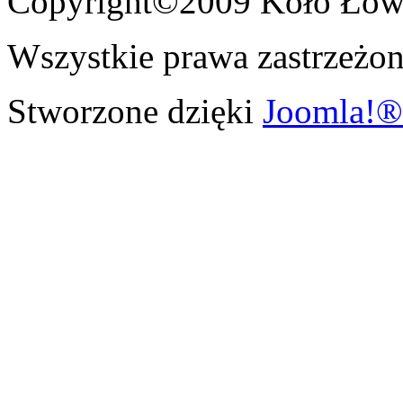
Copyright©2009 Koło Łowi
Wszystkie prawa zastrzeżon
Stworzone dzięki
Joomla!®