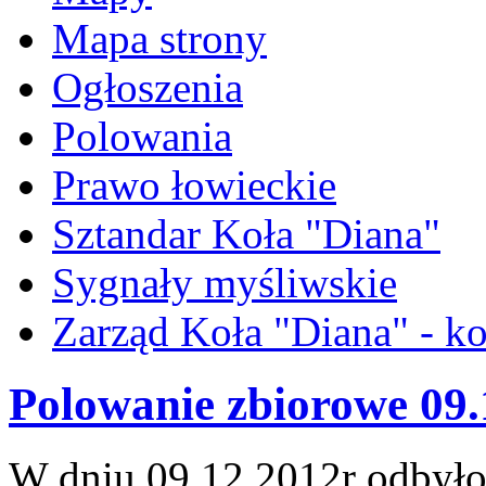
Mapa strony
Ogłoszenia
Polowania
Prawo łowieckie
Sztandar Koła "Diana"
Sygnały myśliwskie
Zarząd Koła "Diana" - ko
Polowanie zbiorowe 09.
W dniu 09.12.2012r odbyło