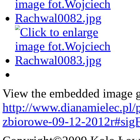
View the embedded image ga
http://www.dianamielec.pl
zbiorowe-09-12-2012r#sig