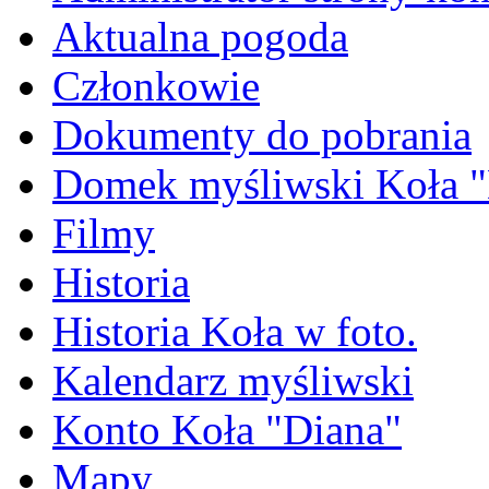
Aktualna pogoda
Członkowie
Dokumenty do pobrania
Domek myśliwski Koła "
Filmy
Historia
Historia Koła w foto.
Kalendarz myśliwski
Konto Koła "Diana"
Mapy