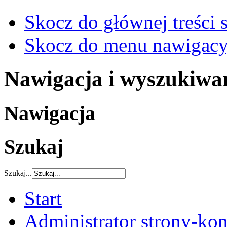
Skocz do głównej treści 
Skocz do menu nawigacy
Nawigacja i wyszukiwa
Nawigacja
Szukaj
Szukaj...
Start
Administrator strony-kon