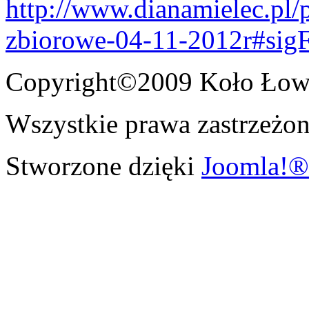
http://www.dianamielec.pl
zbiorowe-04-11-2012r#sig
Copyright©2009 Koło Łowi
Wszystkie prawa zastrzeżon
Stworzone dzięki
Joomla!®