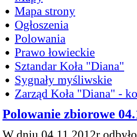
Mapa strony
Ogłoszenia
Polowania
Prawo łowieckie
Sztandar Koła "Diana"
Sygnały myśliwskie
Zarząd Koła "Diana" - ko
Polowanie zbiorowe 04.
W dniu 04.11.2012r odbyło