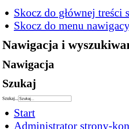
Skocz do głównej treści 
Skocz do menu nawigacy
Nawigacja i wyszukiwa
Nawigacja
Szukaj
Szukaj...
Start
Administrator strony-kon