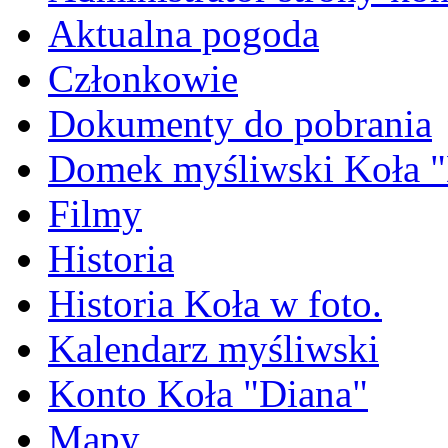
Aktualna pogoda
Członkowie
Dokumenty do pobrania
Domek myśliwski Koła "
Filmy
Historia
Historia Koła w foto.
Kalendarz myśliwski
Konto Koła "Diana"
Mapy