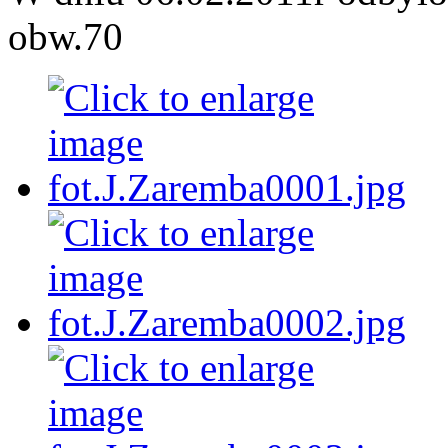
obw.70