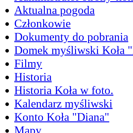
Aktualna pogoda
Członkowie
Dokumenty do pobrania
Domek myśliwski Koła "
Filmy
Historia
Historia Koła w foto.
Kalendarz myśliwski
Konto Koła "Diana"
Mapy