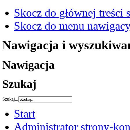
Skocz do głównej treści 
Skocz do menu nawigacy
Nawigacja i wyszukiwa
Nawigacja
Szukaj
Szukaj...
Start
Administrator strony-kon