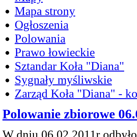
Mapa strony
Ogłoszenia
Polowania
Prawo łowieckie
Sztandar Koła "Diana"
Sygnały myśliwskie
Zarząd Koła "Diana" - ko
Polowanie zbiorowe 06.
W dniu 06.02.2011r odbyło