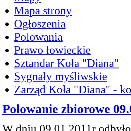
Mapa strony
Ogłoszenia
Polowania
Prawo łowieckie
Sztandar Koła "Diana"
Sygnały myśliwskie
Zarząd Koła "Diana" - ko
Polowanie zbiorowe 09.
W dniu 09.01.2011r odbyło