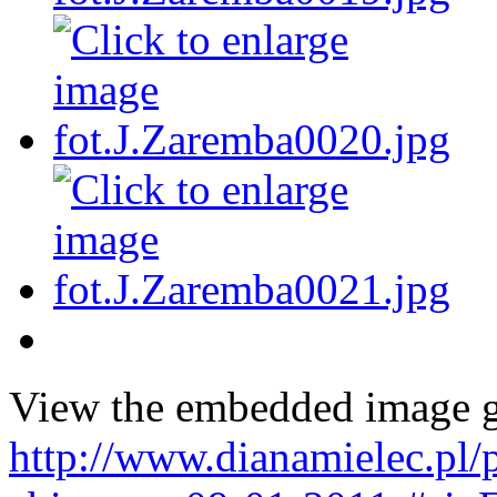
View the embedded image ga
http://www.dianamielec.pl