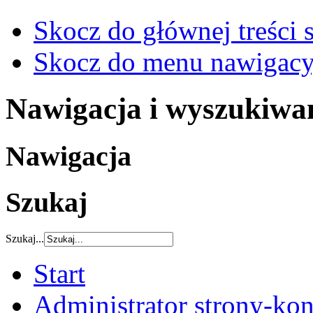
Skocz do głównej treści 
Skocz do menu nawigacy
Nawigacja i wyszukiwa
Nawigacja
Szukaj
Szukaj...
Start
Administrator strony-kon