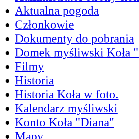
Aktualna pogoda
Członkowie
Dokumenty do pobrania
Domek myśliwski Koła "
Filmy
Historia
Historia Koła w foto.
Kalendarz myśliwski
Konto Koła "Diana"
Mapy