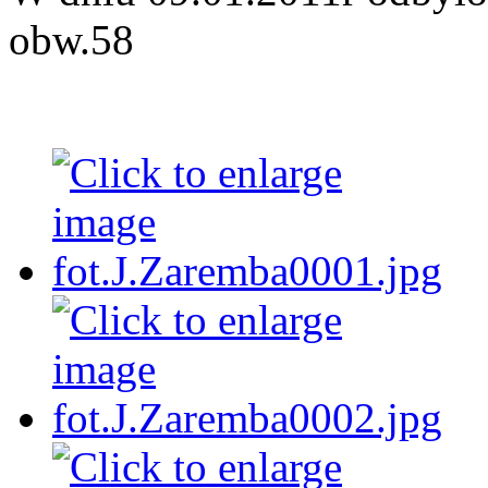
obw.58