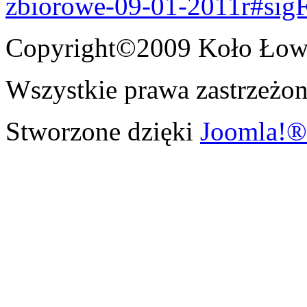
zbiorowe-09-01-2011r#sig
Copyright©2009 Koło Łowi
Wszystkie prawa zastrzeżon
Stworzone dzięki
Joomla!®