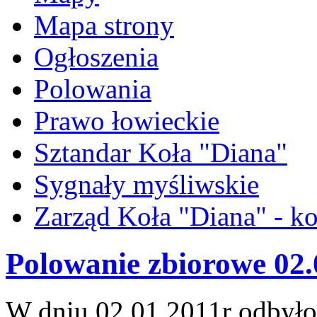
Mapa strony
Ogłoszenia
Polowania
Prawo łowieckie
Sztandar Koła "Diana"
Sygnały myśliwskie
Zarząd Koła "Diana" - ko
Polowanie zbiorowe 02.
W dniu 02.01.2011r odbyło