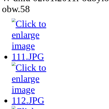
obw.58