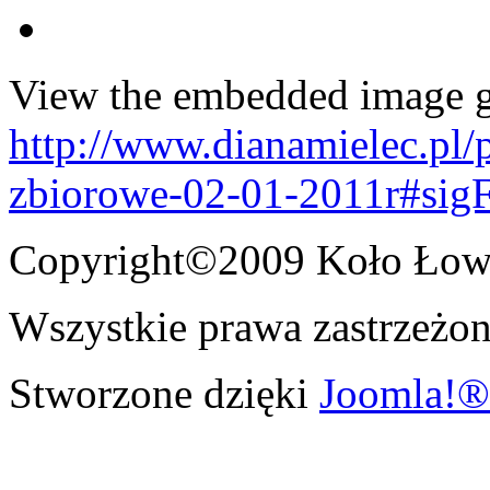
View the embedded image ga
http://www.dianamielec.pl
zbiorowe-02-01-2011r#sig
Copyright©2009 Koło Łowi
Wszystkie prawa zastrzeżon
Stworzone dzięki
Joomla!®