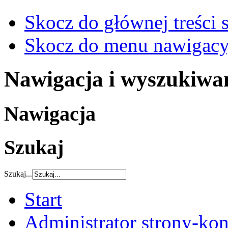
Skocz do głównej treści 
Skocz do menu nawigacy
Nawigacja i wyszukiwa
Nawigacja
Szukaj
Szukaj...
Start
Administrator strony-kon