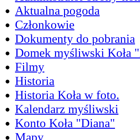
Aktualna pogoda
Członkowie
Dokumenty do pobrania
Domek myśliwski Koła "
Filmy
Historia
Historia Koła w foto.
Kalendarz myśliwski
Konto Koła "Diana"
Mapy