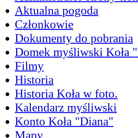
Aktualna pogoda
Członkowie
Dokumenty do pobrania
Domek myśliwski Koła "
Filmy
Historia
Historia Koła w foto.
Kalendarz myśliwski
Konto Koła "Diana"
Mapy