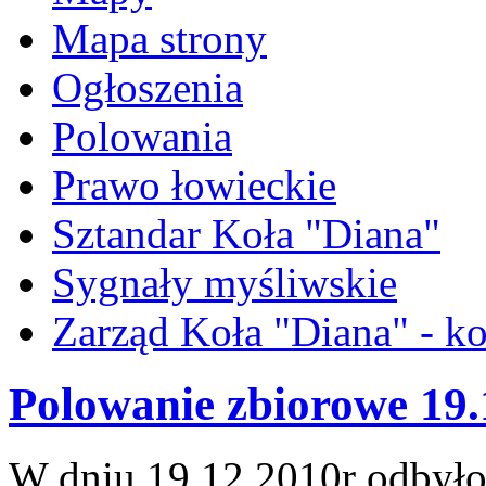
Mapa strony
Ogłoszenia
Polowania
Prawo łowieckie
Sztandar Koła "Diana"
Sygnały myśliwskie
Zarząd Koła "Diana" - ko
Polowanie zbiorowe 19.
W dniu 19.12.2010r odbyło