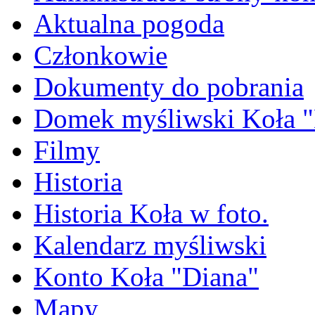
Aktualna pogoda
Członkowie
Dokumenty do pobrania
Domek myśliwski Koła "
Filmy
Historia
Historia Koła w foto.
Kalendarz myśliwski
Konto Koła "Diana"
Mapy