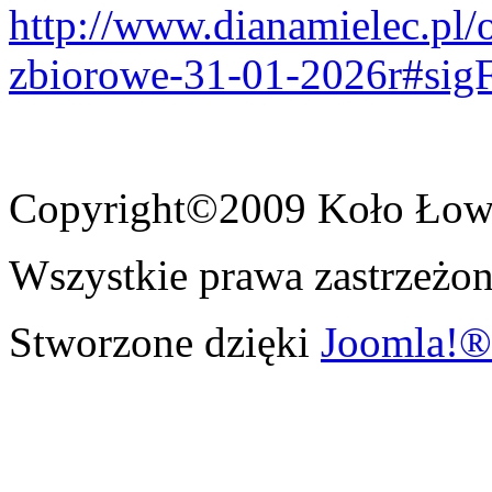
http://www.dianamielec.pl/
zbiorowe-31-01-2026r#sig
Copyright©2009 Koło Łowi
Wszystkie prawa zastrzeżon
Stworzone dzięki
Joomla!®