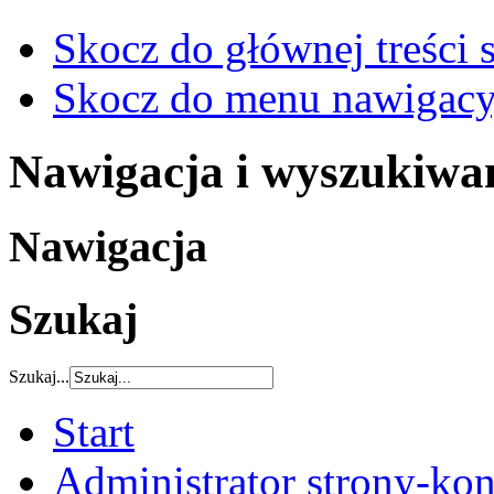
Skocz do głównej treści 
Skocz do menu nawigacy
Nawigacja i wyszukiwa
Nawigacja
Szukaj
Szukaj...
Start
Administrator strony-kon