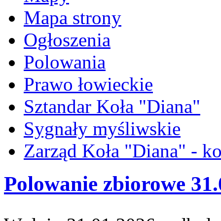
Mapa strony
Ogłoszenia
Polowania
Prawo łowieckie
Sztandar Koła "Diana"
Sygnały myśliwskie
Zarząd Koła "Diana" - ko
Polowanie zbiorowe 31.