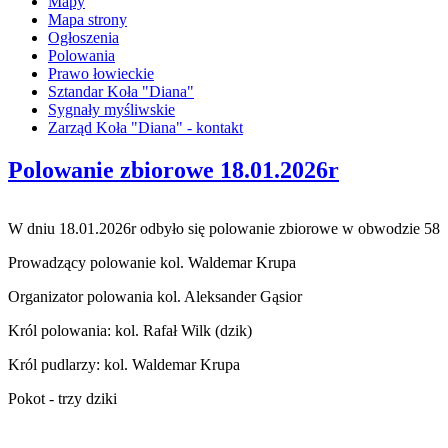
Mapy
Mapa strony
Ogłoszenia
Polowania
Prawo łowieckie
Sztandar Koła "Diana"
Sygnały myśliwskie
Zarząd Koła "Diana" - kontakt
Polowanie zbiorowe 18.01.2026r
W dniu 18.01.2026r odbyło się polowanie zbiorowe w obwodzie 58
Prowadzący polowanie kol. Waldemar Krupa
Organizator polowania kol. Aleksander Gąsior
Król polowania: kol. Rafał Wilk (dzik)
Król pudlarzy: kol. Waldemar Krupa
Pokot - trzy dziki