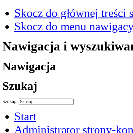
Skocz do głównej treści 
Skocz do menu nawigacy
Nawigacja i wyszukiwa
Nawigacja
Szukaj
Szukaj...
Start
Administrator strony-kon