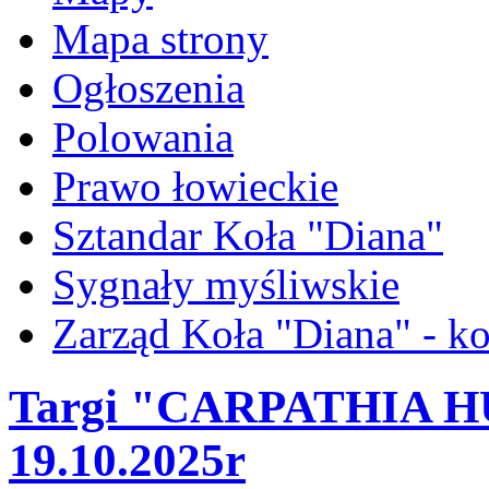
Mapa strony
Ogłoszenia
Polowania
Prawo łowieckie
Sztandar Koła "Diana"
Sygnały myśliwskie
Zarząd Koła "Diana" - ko
Targi "CARPATHIA H
19.10.2025r