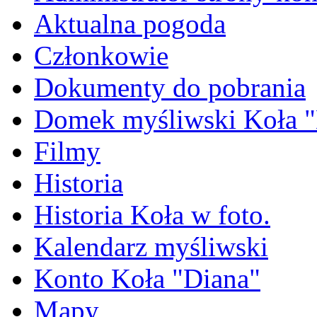
Aktualna pogoda
Członkowie
Dokumenty do pobrania
Domek myśliwski Koła "
Filmy
Historia
Historia Koła w foto.
Kalendarz myśliwski
Konto Koła "Diana"
Mapy