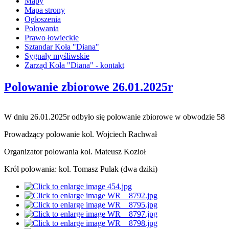
Mapy
Mapa strony
Ogłoszenia
Polowania
Prawo łowieckie
Sztandar Koła "Diana"
Sygnały myśliwskie
Zarząd Koła "Diana" - kontakt
Polowanie zbiorowe 26.01.2025r
W dniu 26.01.2025r odbyło się polowanie zbiorowe w obwodzie 58
Prowadzący polowanie kol. Wojciech Rachwał
Organizator polowania kol. Mateusz Kozioł
Król polowania: kol. Tomasz Pulak (dwa dziki)