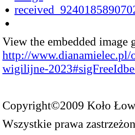
View the embedded image ga
http://www.dianamielec.pl/
wigilijne-2023#sigFreeIdb
Copyright©2009 Koło Łowi
Wszystkie prawa zastrzeżon