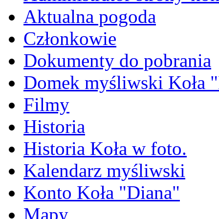
Aktualna pogoda
Członkowie
Dokumenty do pobrania
Domek myśliwski Koła "
Filmy
Historia
Historia Koła w foto.
Kalendarz myśliwski
Konto Koła "Diana"
Mapy