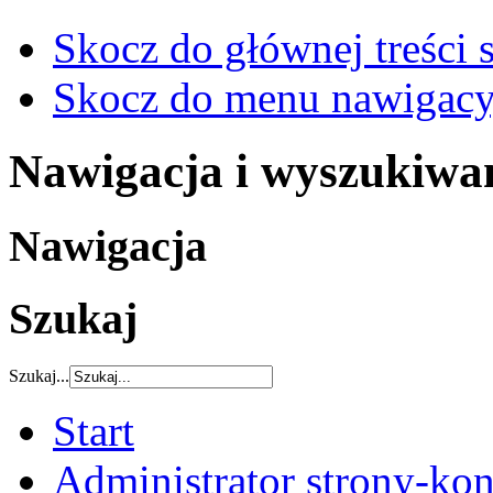
Skocz do głównej treści 
Skocz do menu nawigacy
Nawigacja i wyszukiwa
Nawigacja
Szukaj
Szukaj...
Start
Administrator strony-kon