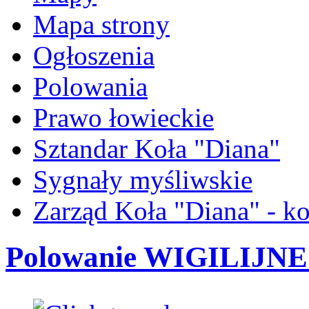
Mapa strony
Ogłoszenia
Polowania
Prawo łowieckie
Sztandar Koła "Diana"
Sygnały myśliwskie
Zarząd Koła "Diana" - ko
Polowanie WIGILIJNE