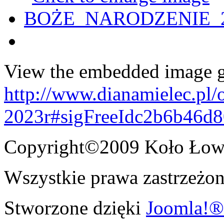
View the embedded image ga
http://www.dianamielec.pl/
2023r#sigFreeIdc2b6b46d8
Copyright©2009 Koło Łowi
Wszystkie prawa zastrzeżon
Stworzone dzięki
Joomla!®