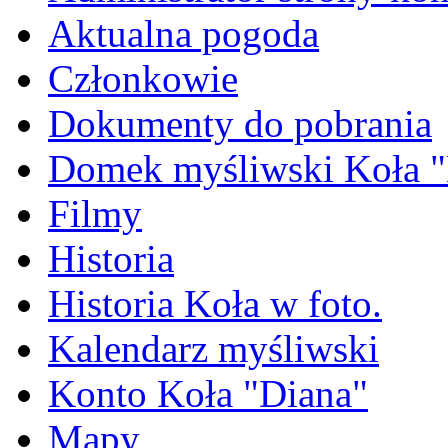
Aktualna pogoda
Członkowie
Dokumenty do pobrania
Domek myśliwski Koła "
Filmy
Historia
Historia Koła w foto.
Kalendarz myśliwski
Konto Koła "Diana"
Mapy