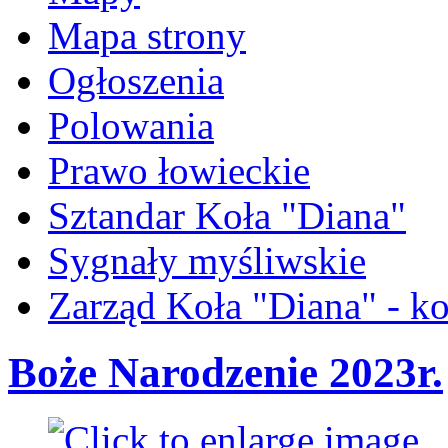
Mapa strony
Ogłoszenia
Polowania
Prawo łowieckie
Sztandar Koła "Diana"
Sygnały myśliwskie
Zarząd Koła "Diana" - ko
Boże Narodzenie 2023r.