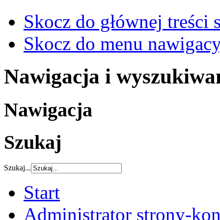
Skocz do głównej treści 
Skocz do menu nawigacy
Nawigacja i wyszukiwa
Nawigacja
Szukaj
Szukaj...
Start
Administrator strony-kon