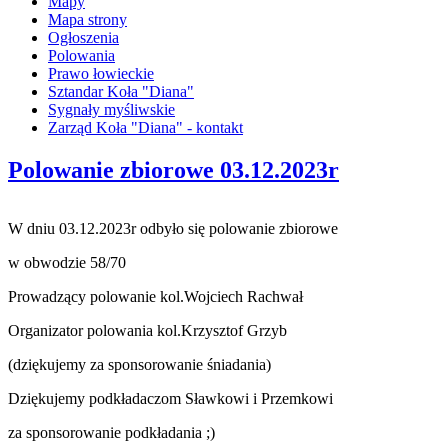
Mapy
Mapa strony
Ogłoszenia
Polowania
Prawo łowieckie
Sztandar Koła "Diana"
Sygnały myśliwskie
Zarząd Koła "Diana" - kontakt
Polowanie zbiorowe 03.12.2023r
W dniu 03.12.2023r odbyło się polowanie zbiorowe
w obwodzie 58/70
Prowadzący polowanie kol.Wojciech Rachwał
Organizator polowania kol.Krzysztof Grzyb
(dziękujemy za sponsorowanie śniadania)
Dziękujemy podkładaczom Sławkowi i Przemkowi
za sponsorowanie podkładania ;)