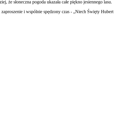
ej, że słoneczna pogoda ukazała całe piękno jesiennego lasu.
aproszenie i wspólnie spędzony czas - „Niech Święty Hubert