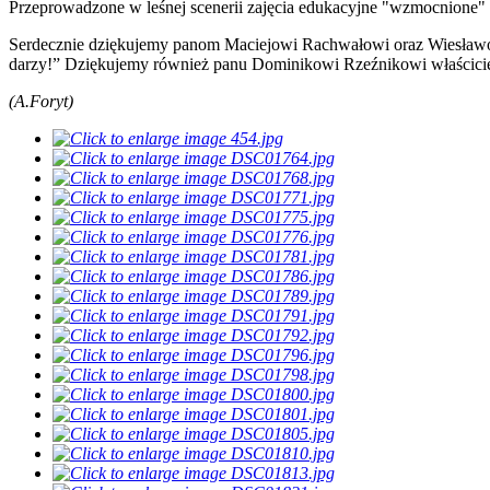
Przeprowadzone w leśnej scenerii zajęcia edukacyjne "wzmocnione" g
Serdecznie dziękujemy panom Maciejowi Rachwałowi oraz Wiesławow
darzy!” Dziękujemy również panu Dominikowi Rzeźnikowi właścici
(A.Foryt)