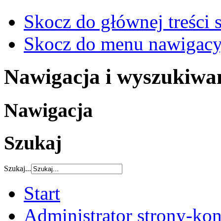
Skocz do głównej treści 
Skocz do menu nawigacy
Nawigacja i wyszukiwa
Nawigacja
Szukaj
Szukaj...
Start
Administrator strony-kon