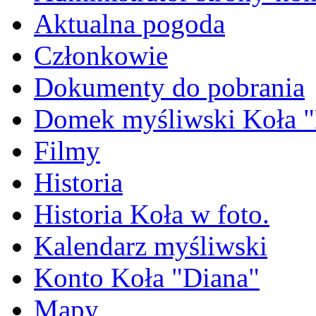
Aktualna pogoda
Członkowie
Dokumenty do pobrania
Domek myśliwski Koła "
Filmy
Historia
Historia Koła w foto.
Kalendarz myśliwski
Konto Koła "Diana"
Mapy