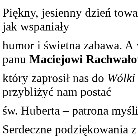
Piękny, jesienny dzień tow
jak wspaniały
humor i świetna zabawa. A 
panu
Maciejowi Rachwało
który zaprosił nas do
Wólki 
przybliżyć nam postać
św. Huberta
– patrona myśl
Serdeczne podziękowania z