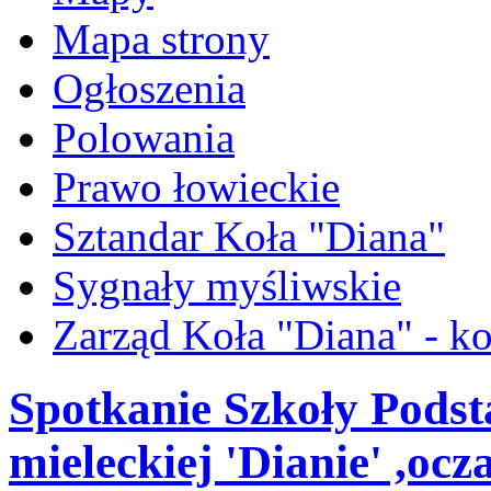
Mapa strony
Ogłoszenia
Polowania
Prawo łowieckie
Sztandar Koła "Diana"
Sygnały myśliwskie
Zarząd Koła "Diana" - ko
Spotkanie Szkoły Podst
mieleckiej 'Dianie' ,o