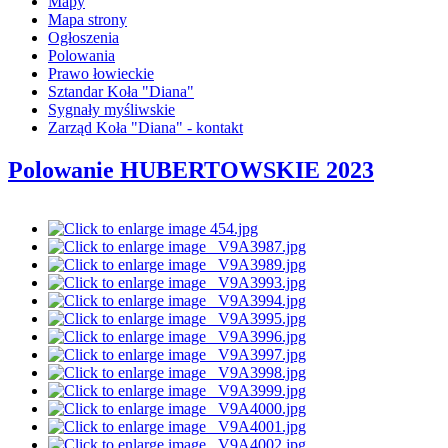
Mapy
Mapa strony
Ogłoszenia
Polowania
Prawo łowieckie
Sztandar Koła "Diana"
Sygnały myśliwskie
Zarząd Koła "Diana" - kontakt
Polowanie HUBERTOWSKIE 2023