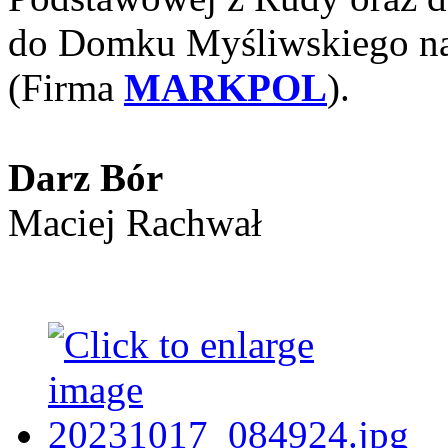
do Domku Myśliwskiego na
(Firma
MARKPOL
).
Darz Bór
Maciej Rachwał