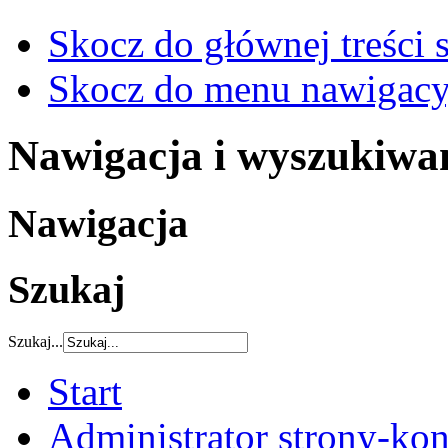
Skocz do głównej treści 
Skocz do menu nawigacy
Nawigacja i wyszukiwa
Nawigacja
Szukaj
Szukaj...
Start
Administrator strony-kon