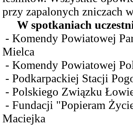
przy zapalonych zniczach w
W spotkaniach uczestnic
- Komendy Powiatowej Pań
Mielca
- Komendy Powiatowej Poli
- Podkarpackiej Stacji Po
- Polskiego Związku Łowi
- Fundacji "Popieram Życi
Maciejka