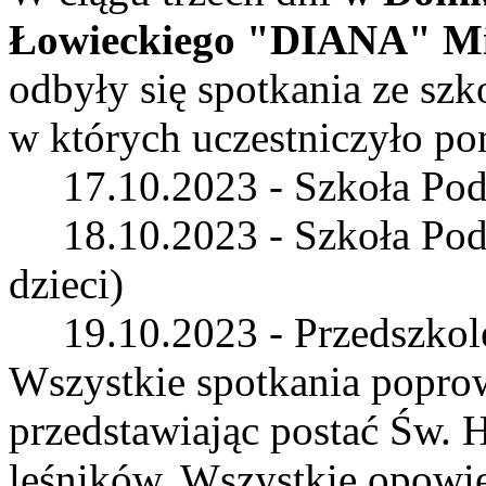
Łowieckiego "DIANA" Mi
odbyły się spotkania ze sz
w których uczestniczyło po
17.10.2023 - Szkoła Pods
18.10.2023 - Szkoła Pods
dzieci)
19.10.2023 - Przedszkole 
Wszystkie spotkania popro
przedstawiając postać Św. 
leśników. Wszystkie opowie