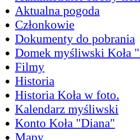
Aktualna pogoda
Członkowie
Dokumenty do pobrania
Domek myśliwski Koła "
Filmy
Historia
Historia Koła w foto.
Kalendarz myśliwski
Konto Koła "Diana"
Mapy