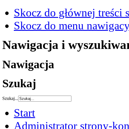
Skocz do głównej treści 
Skocz do menu nawigacy
Nawigacja i wyszukiwa
Nawigacja
Szukaj
Szukaj...
Start
Administrator strony-kon