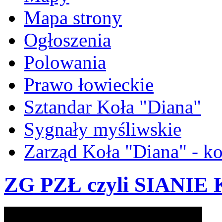
Mapa strony
Ogłoszenia
Polowania
Prawo łowieckie
Sztandar Koła "Diana"
Sygnały myśliwskie
Zarząd Koła "Diana" - ko
ZG PZŁ czyli SIANI