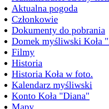
Aktualna pogoda
Członkowie
Dokumenty do pobrania
Domek myśliwski Koła "
Filmy
Historia
Historia Koła w foto.
Kalendarz myśliwski
Konto Koła "Diana"
Mapy