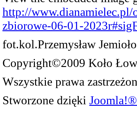
http://www.dianamielec.pl/
zbiorowe-06-01-2023r#sig
fot.kol.Przemysław Jemioło
Copyright©2009 Koło Łowi
Wszystkie prawa zastrzeżon
Stworzone dzięki
Joomla!®