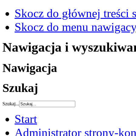
Skocz do głównej treści 
Skocz do menu nawigacy
Nawigacja i wyszukiwa
Nawigacja
Szukaj
Szukaj...
Start
Administrator strony-kon