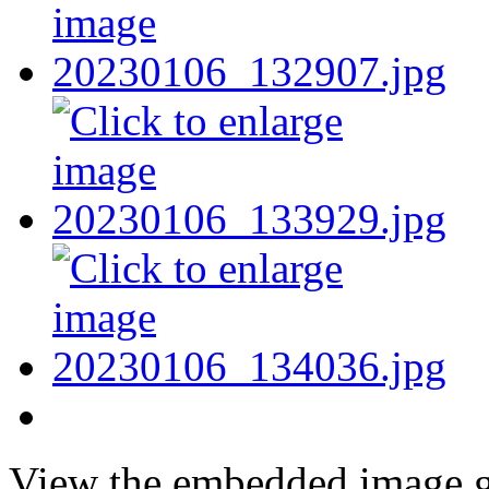
View the embedded image ga