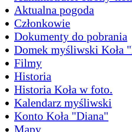
Aktualna pogoda
Członkowie
Dokumenty do pobrania
Domek myśliwski Koła "
Filmy
Historia
Historia Koła w foto.
Kalendarz myśliwski
Konto Koła "Diana"
Mapy