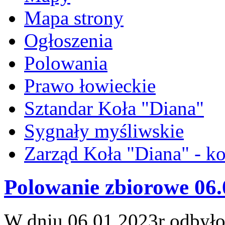
Mapa strony
Ogłoszenia
Polowania
Prawo łowieckie
Sztandar Koła "Diana"
Sygnały myśliwskie
Zarząd Koła "Diana" - ko
Polowanie zbiorowe 06.
W dniu 06.01.2023r odbyło