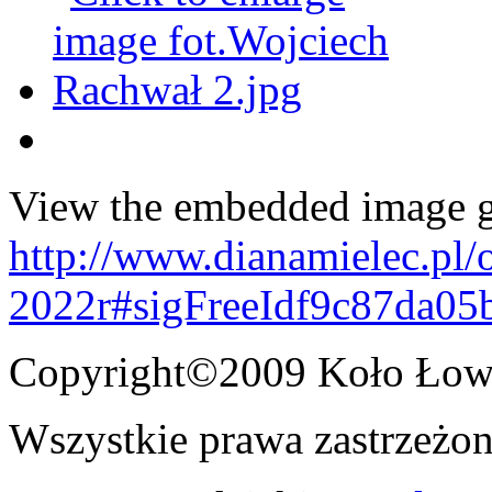
View the embedded image ga
http://www.dianamielec.pl/
2022r#sigFreeIdf9c87da05
Copyright©2009 Koło Łowi
Wszystkie prawa zastrzeżon