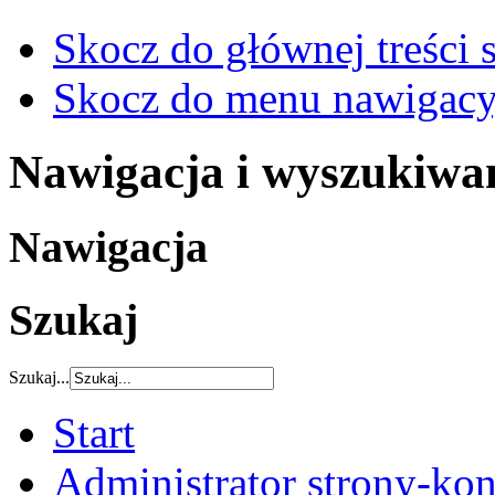
Skocz do głównej treści 
Skocz do menu nawigacy
Nawigacja i wyszukiwa
Nawigacja
Szukaj
Szukaj...
Start
Administrator strony-kon