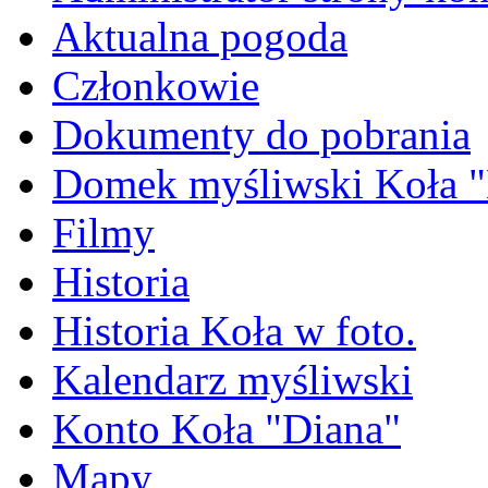
Aktualna pogoda
Członkowie
Dokumenty do pobrania
Domek myśliwski Koła "
Filmy
Historia
Historia Koła w foto.
Kalendarz myśliwski
Konto Koła "Diana"
Mapy