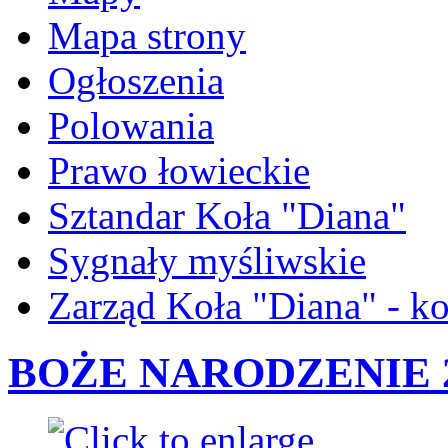
Mapa strony
Ogłoszenia
Polowania
Prawo łowieckie
Sztandar Koła "Diana"
Sygnały myśliwskie
Zarząd Koła "Diana" - ko
BOŻE NARODZENIE 2